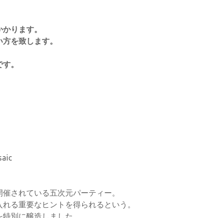
かかります。
い方を致します。
です。
saic
開催されている五次元パーティー。
入れる重要なヒントを得られるという。
を特別に醸造しました。