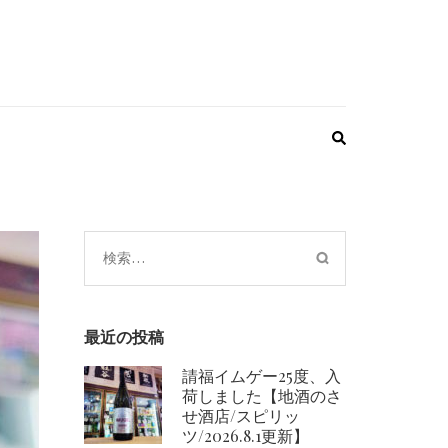
検
索:
最近の投稿
請福イムゲー25度、入
荷しました【地酒のさ
せ酒店/スピリッ
ツ/2026.8.1更新】