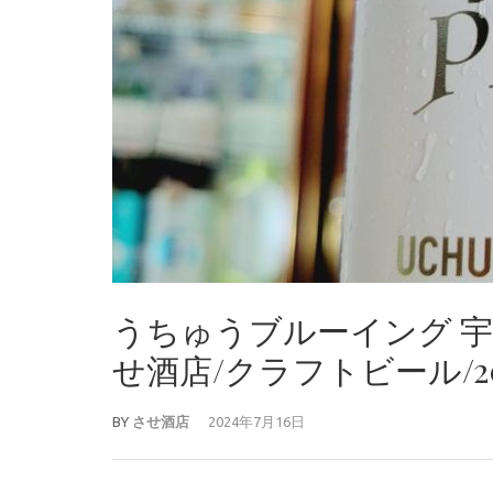
うちゅうブルーイング 宇
せ酒店/クラフトビール/202
BY
させ酒店
2024年7月16日