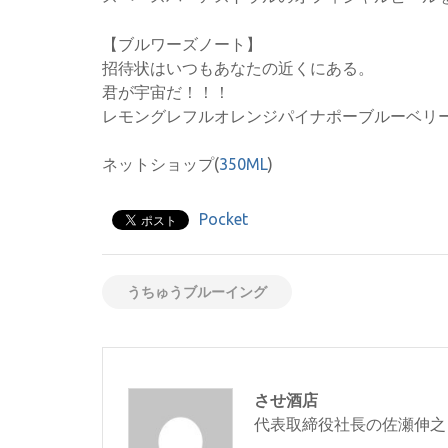
【ブルワーズノート】
招待状はいつもあなたの近くにある。
君が宇宙だ！！！
レモングレフルオレンジパイナポーブルーベリ
ネットショップ(
350ML
)
Pocket
うちゅうブルーイング
させ酒店
代表取締役社長の佐瀬伸之