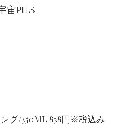
宙PILS
/350ML 858円※税込み