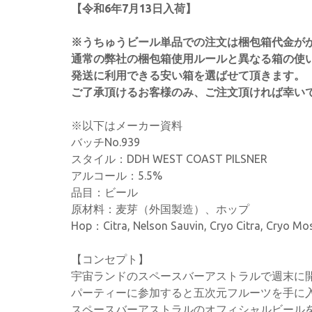
【令和6年7月13日入荷】
※うちゅうビール単品での注文は梱包箱代金が
通常の弊社の梱包箱使用ルールと異なる箱の使
発送に利用できる安い箱を選ばせて頂きます。
ご了承頂けるお客様のみ、ご注文頂ければ幸い
※以下はメーカー資料
バッチNo.939
スタイル：DDH WEST COAST PILSNER
アルコール：5.5%
品目：ビール
原材料：麦芽（外国製造）、ホップ
Hop：Citra, Nelson Sauvin, Cryo Citra, Cryo Mo
【コンセプト】
宇宙ランドのスペースバーアストラルで週末に
パーティーに参加すると五次元フルーツを手に
スペースバーアストラルのオフィシャルビール