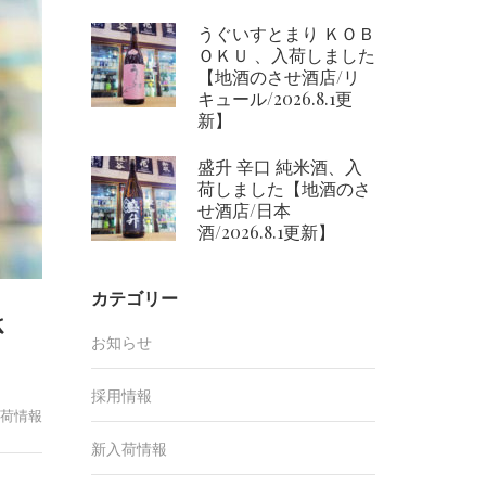
うぐいすとまり ＫＯＢ
ＯＫＵ 、入荷しました
【地酒のさせ酒店/リ
キュール/2026.8.1更
新】
盛升 辛口 純米酒、入
荷しました【地酒のさ
せ酒店/日本
酒/2026.8.1更新】
カテゴリー
さ
お知らせ
採用情報
荷情報
新入荷情報