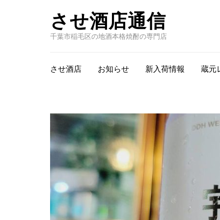
させ酒店通信
千葉市稲毛区の地酒本格焼酎の専門店
させ酒店
お知らせ
新入荷情報
蔵元