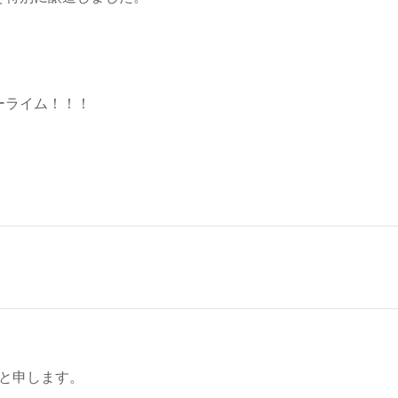
ーライム！！！
と申します。