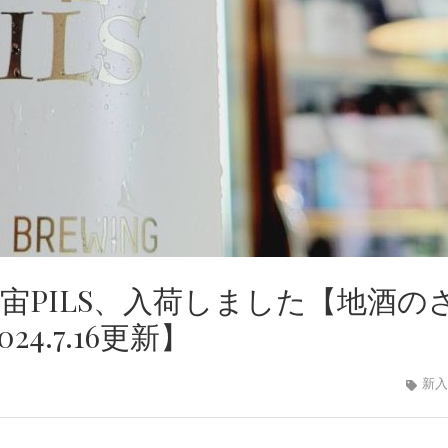
宙PILS、入荷しました【地酒の
4.7.16更新】
新入