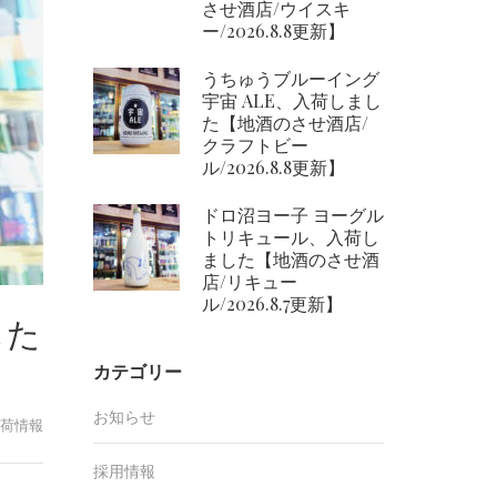
させ酒店/ウイスキ
ー/2026.8.8更新】
うちゅうブルーイング
宇宙 ALE、入荷しまし
た【地酒のさせ酒店/
クラフトビー
ル/2026.8.8更新】
ドロ沼ヨー子 ヨーグル
トリキュール、入荷し
ました【地酒のさせ酒
店/リキュー
ル/2026.8.7更新】
した
カテゴリー
お知らせ
荷情報
採用情報