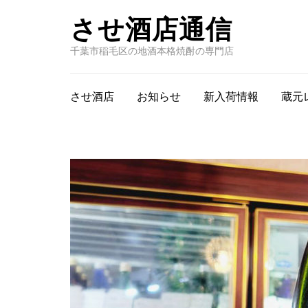
させ酒店通信
千葉市稲毛区の地酒本格焼酎の専門店
させ酒店
お知らせ
新入荷情報
蔵元