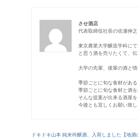
させ酒店
代表取締役社長の佐瀬伸之
東京農業大学醸造学科にて
と思う酒を売りたくて、伝
大学の先輩、後輩の酒と情
季節ごとに旬な食材がある
季節ごとに旬な食材と酒を
そんな提案が出来る酒屋を
今後とも宜しくお願い致し
投
ドキドキ山本 純米吟醸酒、入荷しました【地酒