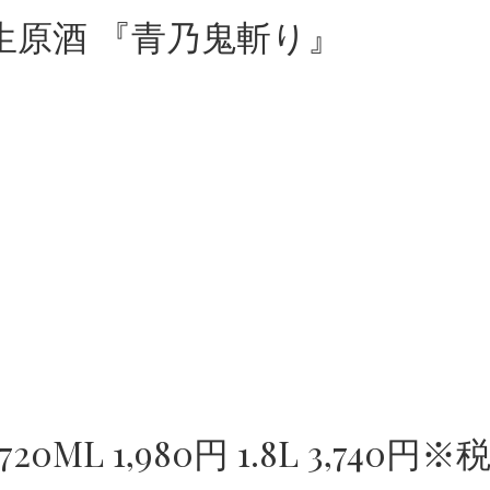
生原酒 『青乃鬼斬り』
L 1,980円 1.8L 3,740円※