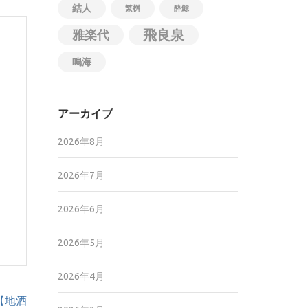
結人
繁桝
酔鯨
飛良泉
雅楽代
鳴海
アーカイブ
2026年8月
2026年7月
2026年6月
2026年5月
2026年4月
た【地酒