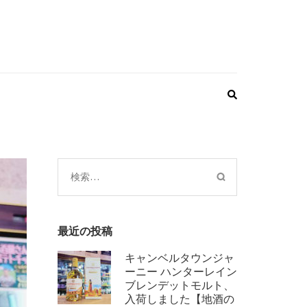
検
索:
最近の投稿
キャンベルタウンジャ
ーニー ハンターレイン
ブレンデットモルト、
入荷しました【地酒の