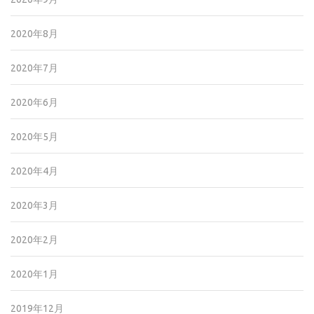
2020年8月
2020年7月
2020年6月
2020年5月
2020年4月
2020年3月
2020年2月
2020年1月
2019年12月