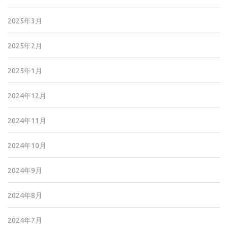
2025年3月
2025年2月
2025年1月
2024年12月
2024年11月
2024年10月
2024年9月
2024年8月
2024年7月