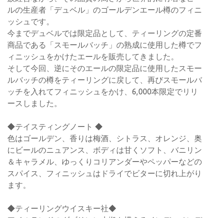
ルの生産者「デュベル」のゴールデンエール樽のフィニ
ッシュです。
今までデュベルでは限定品として、ティーリングの定番
商品である「スモールバッチ」の熟成に使用した樽でフ
ィニッシュをかけたエールを販売してきました。
そして今回、逆にそのエールの限定品に使用したスモー
ルバッチの樽をティーリングに戻して、再びスモールバ
ッチを入れてフィニッシュをかけ、6,000本限定でリリ
ースしました。
◆テイスティングノート ◆
色はゴールデン、香りは梅酒、シトラス、オレンジ、奥
にビールのニュアンス、ボディは甘くソフト、バニリン
＆キャラメル、ゆっくりコリアンダーやペッパーなどの
スパイス、フィニッシュはドライでビターに切れ上がり
ます。
◆ティーリングウイスキー社◆