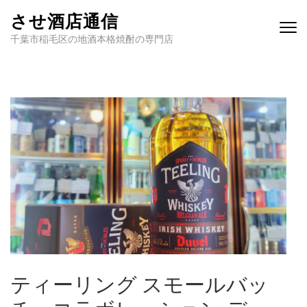
させ酒店通信
千葉市稲毛区の地酒本格焼酎の専門店
ティーリング スモールバッ