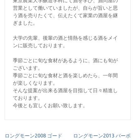
東京農業大学醸造学科にて酒を学び、酒問屋の
営業として働いていましたが、自らが旨いと思
う酒を売りたくて、伝えたくて家業の酒屋を継
ぎました。
大学の先輩、後輩の酒と情熱を感じる酒をメイ
ンに販売しております。
季節ごとに旬な食材があるように、酒にも旬が
ございます。
季節ごとに旬な食材と酒を楽しめたら、一年間
が楽しくなります。
そんな提案が出来る酒屋を目指して日々精進し
ております。
今後とも宜しくお願い致します。
投
ロングモーン2008 ゴード
ロングモーン2013 バーボ