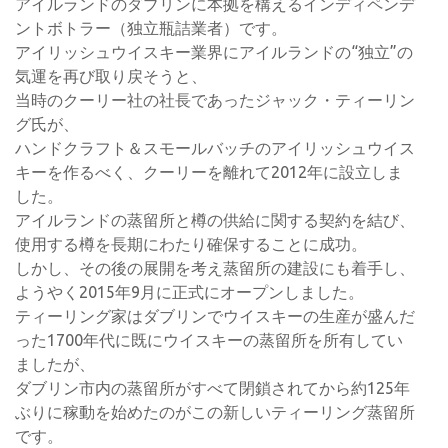
アイルランドのダブリンに本拠を構えるインディペンデ
ントボトラー（独立瓶詰業者）です。
アイリッシュウイスキー業界にアイルランドの“独立”の
気運を再び取り戻そうと、
当時のクーリー社の社長であったジャック・ティーリン
グ氏が、
ハンドクラフト＆スモールバッチのアイリッシュウイス
キーを作るべく、クーリーを離れて2012年に設立しま
した。
アイルランドの蒸留所と樽の供給に関する契約を結び、
使用する樽を長期にわたり確保することに成功。
しかし、その後の展開を考え蒸留所の建設にも着手し、
ようやく2015年9月に正式にオープンしました。
ティーリング家はダブリンでウイスキーの生産が盛んだ
った1700年代に既にウイスキーの蒸留所を所有してい
ましたが、
ダブリン市内の蒸留所がすべて閉鎖されてから約125年
ぶりに稼動を始めたのがこの新しいティーリング蒸留所
です。