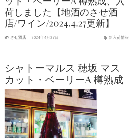
ット・ベーリーA 樽熟成、入
荷しました【地酒のさせ酒
店/ワイン/2024.4.27更新】
BY
させ酒店
2024年4月27日
新入荷情報
シャトーマルス 穂坂 マス
カット・ベーリーA 樽熟成