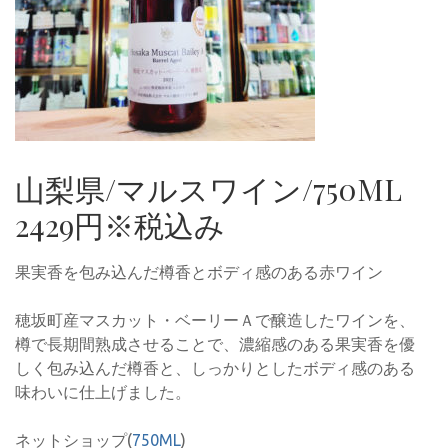
山梨県/マルスワイン/750ML
2429円※税込み
果実香を包み込んだ樽香とボディ感のある赤ワイン
穂坂町産マスカット・ベーリーＡで醸造したワインを、
樽で長期間熟成させることで、濃縮感のある果実香を優
しく包み込んだ樽香と、しっかりとしたボディ感のある
味わいに仕上げました。
ネットショップ(
750ML
)