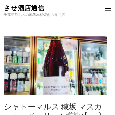
させ酒店通信
千葉市稲毛区の地酒本格焼酎の専門店
シャトーマルス 穂坂 マスカ