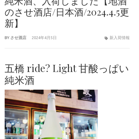
純米酒、入荷しました【地酒
のさせ酒店/日本酒/2024.4.5更
新】
BY
させ酒店
2024年4月5日
新入荷情報
五橋 ride? Light 甘酸っぱい
純米酒