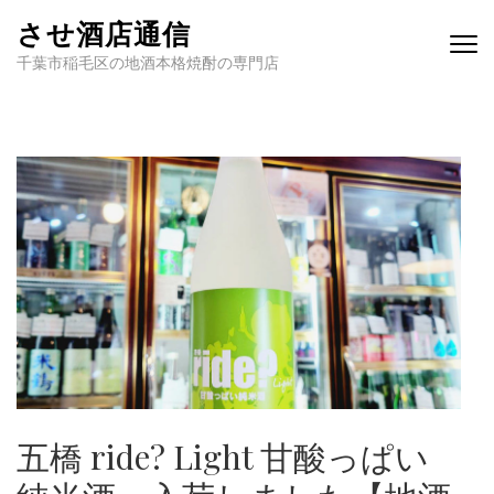
させ酒店通信
千葉市稲毛区の地酒本格焼酎の専門店
五橋 ride? Light 甘酸っぱい