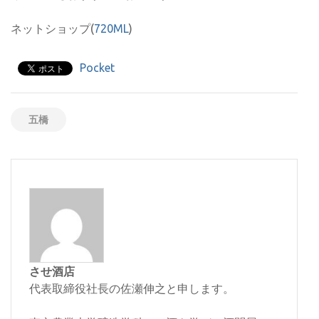
ネットショップ(
720ML
)
Pocket
五橋
させ酒店
代表取締役社長の佐瀬伸之と申します。