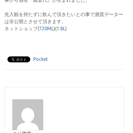
事から酒名『雅楽代』が生まれました。
先入観を持たずに飲んで頂きたいとの事で酒質データー
は非公開とさせて頂きます。
ネットショップ(
720ML
)(
1.8L
)
Pocket