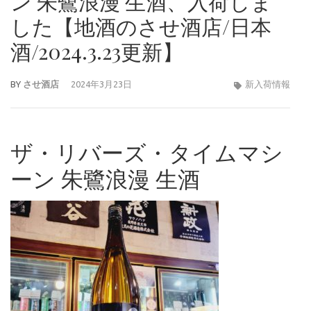
ン 朱鷺浪漫 生酒、入荷しま
した【地酒のさせ酒店/日本
酒/2024.3.23更新】
BY
させ酒店
2024年3月23日
新入荷情報
ザ・リバーズ・タイムマシ
ーン 朱鷺浪漫 生酒