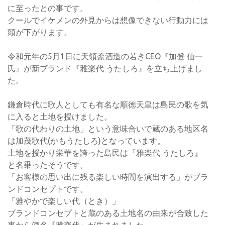
に至ったとの事です。
クールでイケメンの外見からは想像できない行動力には
頭が下がります。
令和元年の5月1日に天領盃酒造の若きCEO『加登 仙一
氏』が新ブランド『雅楽代 うたしろ』を立ち上げまし
た。
鎌倉時代に歌人としても有名な順徳天皇は島民の歌を気
に入ると土地を授けました。
「歌の代わりの土地」という意味合いで蔵のある地区名
は加茂歌代(かもうたしろ)となっています。
土地を授かり栄華を誇った島民は『雅楽代 うたしろ』
と名乗ったそうです。
「お客様の思い出に残る楽しい時間を演出する」がブラ
ンドコンセプトです。
「雅やかで楽しい代（とき）」
ブランドコンセプトと蔵のある土地名の由来が合致した