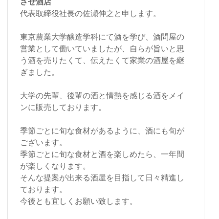
させ酒店
代表取締役社長の佐瀬伸之と申します。
東京農業大学醸造学科にて酒を学び、酒問屋の
営業として働いていましたが、自らが旨いと思
う酒を売りたくて、伝えたくて家業の酒屋を継
ぎました。
大学の先輩、後輩の酒と情熱を感じる酒をメイ
ンに販売しております。
季節ごとに旬な食材があるように、酒にも旬が
ございます。
季節ごとに旬な食材と酒を楽しめたら、一年間
が楽しくなります。
そんな提案が出来る酒屋を目指して日々精進し
ております。
今後とも宜しくお願い致します。