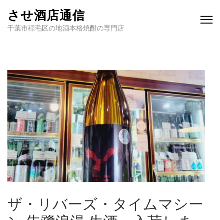
させ酒店通信
千葉市稲毛区の地酒本格焼酎の専門店
ザ・リバーズ・タイムマシー