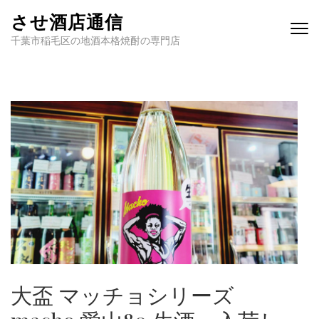
させ酒店通信
千葉市稲毛区の地酒本格焼酎の専門店
大盃 マッチョシリーズ