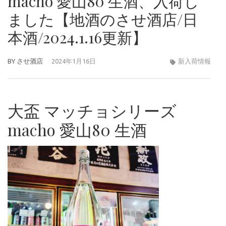
macho 愛山80 生酒、入荷し
ました【地酒のさせ酒店/日
本酒/2024.1.16更新】
BY
させ酒店
2024年1月16日
新入荷情報
大盃 マッチョシリーズ
macho 愛山80 生酒