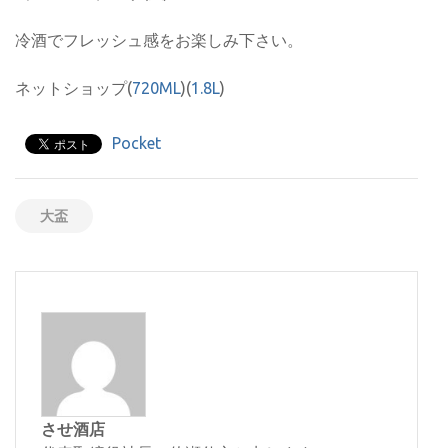
冷酒でフレッシュ感をお楽しみ下さい。
ネットショップ(
720ML
)(
1.8L
)
Pocket
大盃
させ酒店