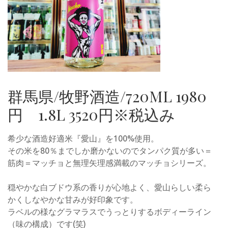
群馬県/牧野酒造/720ML 1980
円 1.8L 3520円※税込み
希少な酒造好適米『愛山』を100%使用。
その米を80％までしか磨かないのでタンパク質が多い＝
筋肉＝マッチョと無理矢理感満載のマッチョシリーズ。
穏やかな白ブドウ系の香りが心地よく、愛山らしい柔ら
かくしなやかな甘みが好印象です。
ラベルの様なグラマラスでうっとりするボディーライン
（味の構成）です(笑)