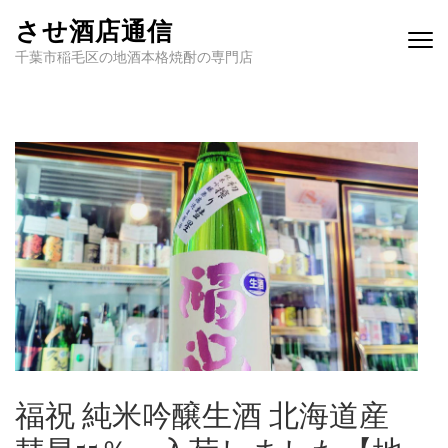
させ酒店通信
千葉市稲毛区の地酒本格焼酎の専門店
福祝 純米吟醸生酒 北海道産