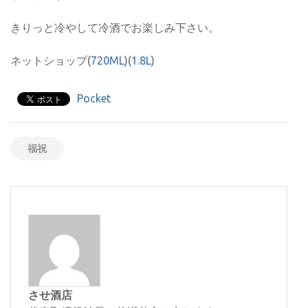
きりっと冷やして冷酒でお楽しみ下さい。
ネットショップ(
720ML
)(
1.8L
)
Pocket
福祝
させ酒店