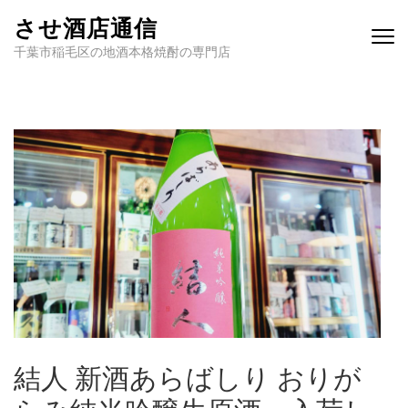
させ酒店通信
千葉市稲毛区の地酒本格焼酎の専門店
結人 新酒あらばしり おりが