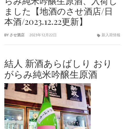
らみ純米吟醸生原酒、入荷し
ました【地酒のさせ酒店/日
本酒/2023.12.22更新】
BY
させ酒店
2023年12月22日
新入荷情報
結人 新酒あらばしり おり
がらみ純米吟醸生原酒