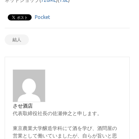
ネットショップ(
720ML
)(
1.8L
)
Pocket
結人
させ酒店
代表取締役社長の佐瀬伸之と申します。
東京農業大学醸造学科にて酒を学び、酒問屋の
営業として働いていましたが、自らが旨いと思