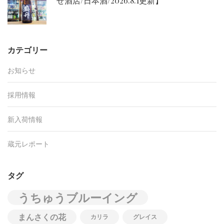
せ酒店/日本酒/2026.8.1更新】
カテゴリー
お知らせ
採用情報
新入荷情報
蔵元レポート
タグ
うちゅうブルーイング
まんさくの花
カリラ
グレイス