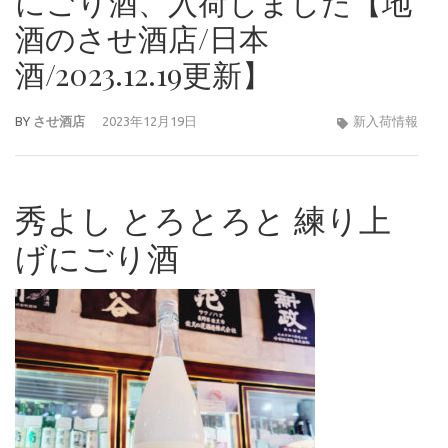
にごり酒、入荷しました【地
酒のさせ酒店/日本
酒/2023.12.19更新】
BY
させ酒店
2023年12月19日
新入荷情報
秀よし とろとろと 練り上
げにごり酒