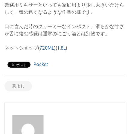
業務用ミキサーといっても家庭用より少し大きいだけら
しく、気の遠くなるような作業の様です。
口に含んだ時のクリーミーなインパクト、滑らかな甘さ
が舌に絡む感覚は通常のにごり酒とは別物です。
ネットショップ(
720ML
)(
1.8L
)
Pocket
秀よし