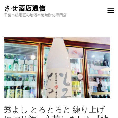
させ酒店通信
千葉市稲毛区の地酒本格焼酎の専門店
秀よし とろとろと 練り上げ