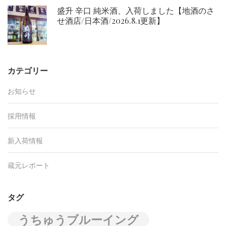
盛升 辛口 純米酒、入荷しました【地酒のさ
せ酒店/日本酒/2026.8.1更新】
カテゴリー
お知らせ
採用情報
新入荷情報
蔵元レポート
タグ
うちゅうブルーイング