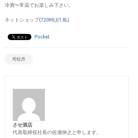
冷酒〜常温でお楽しみ下さい。
ネットショップ(
720ML
)(
1.8L
)
Pocket
司牡丹
させ酒店
代表取締役社長の佐瀬伸之と申します。