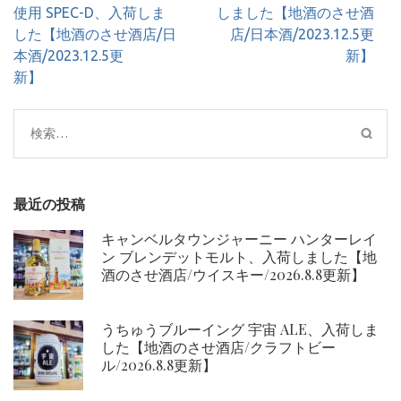
ナ
使用 SPEC-D、入荷しま
しました【地酒のさせ酒
ビ
した【地酒のさせ酒店/日
店/日本酒/2023.12.5更
ゲ
本酒/2023.12.5更
新】
ー
新】
シ
ョ
検
ン
索:
最近の投稿
キャンベルタウンジャーニー ハンターレイ
ン ブレンデットモルト、入荷しました【地
酒のさせ酒店/ウイスキー/2026.8.8更新】
うちゅうブルーイング 宇宙 ALE、入荷しま
した【地酒のさせ酒店/クラフトビー
ル/2026.8.8更新】