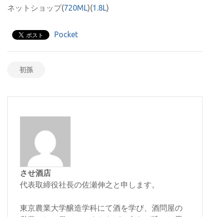
ネットショップ(
720ML
)(
1.8L
)
Pocket
初孫
させ酒店
代表取締役社長の佐瀬伸之と申します。
東京農業大学醸造学科にて酒を学び、酒問屋の