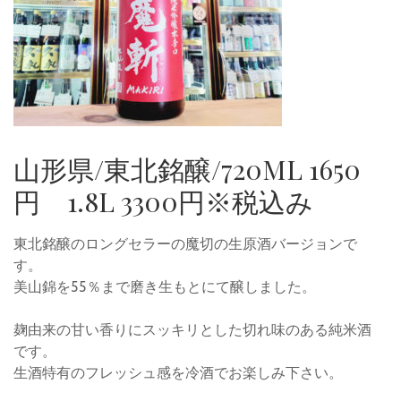
山形県/東北銘醸/720ML 1650
円 1.8L 3300円※税込み
東北銘醸のロングセラーの魔切の生原酒バージョンで
す。
美山錦を55％まで磨き生もとにて醸しました。
麹由来の甘い香りにスッキリとした切れ味のある純米酒
です。
生酒特有のフレッシュ感を冷酒でお楽しみ下さい。