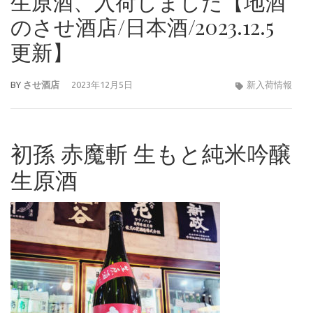
生原酒、入荷しました【地酒
のさせ酒店/日本酒/2023.12.5
更新】
BY
させ酒店
2023年12月5日
新入荷情報
初孫 赤魔斬 生もと純米吟醸
生原酒