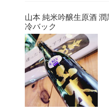
山本 純米吟醸生原酒 潤
冷バック