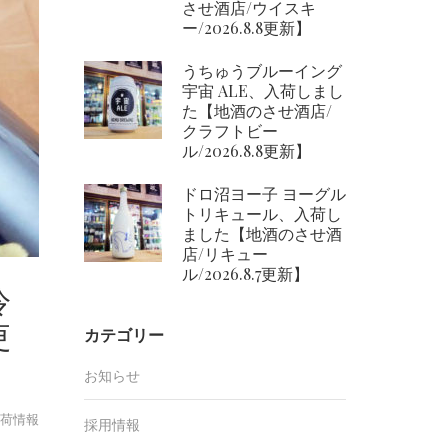
させ酒店/ウイスキ
ー/2026.8.8更新】
うちゅうブルーイング
宇宙 ALE、入荷しまし
た【地酒のさせ酒店/
クラフトビー
ル/2026.8.8更新】
ドロ沼ヨー子 ヨーグル
トリキュール、入荷し
ました【地酒のさせ酒
店/リキュー
ル/2026.8.7更新】
冷
更
カテゴリー
お知らせ
荷情報
採用情報