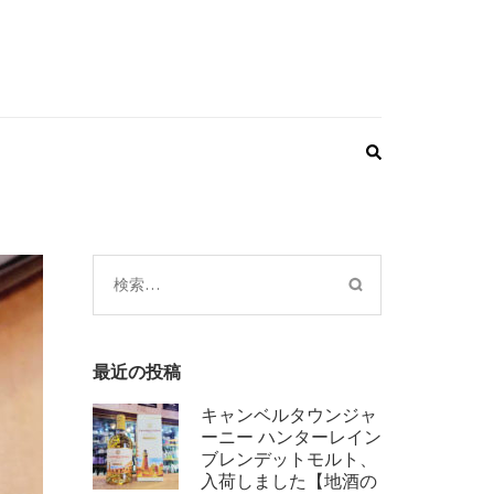
検
索:
最近の投稿
キャンベルタウンジャ
ーニー ハンターレイン
ブレンデットモルト、
入荷しました【地酒の