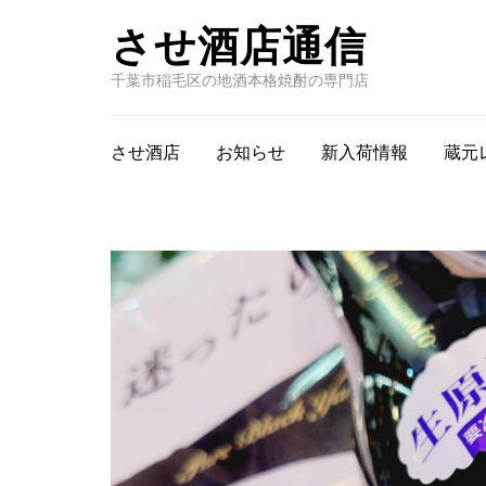
させ酒店通信
千葉市稲毛区の地酒本格焼酎の専門店
させ酒店
お知らせ
新入荷情報
蔵元