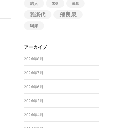
結人
繁桝
酔鯨
飛良泉
雅楽代
鳴海
アーカイブ
2026年8月
2026年7月
2026年6月
2026年5月
2026年4月