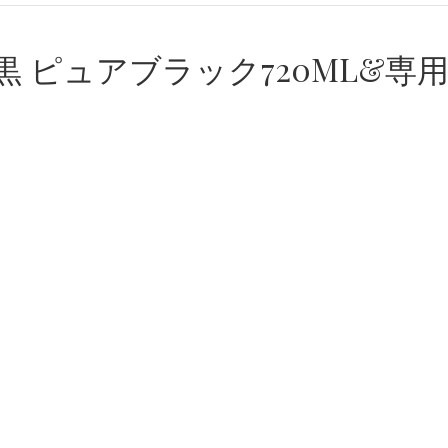
黒 ピュアブラック720ML&専