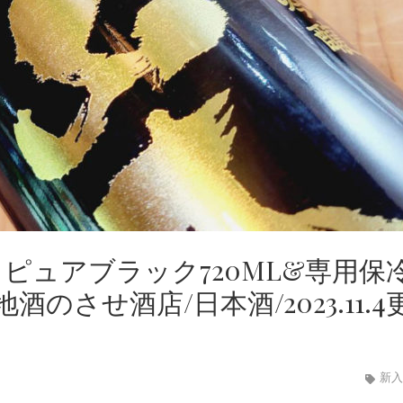
 ピュアブラック720ML&専用保
させ酒店/日本酒/2023.11.4
新入