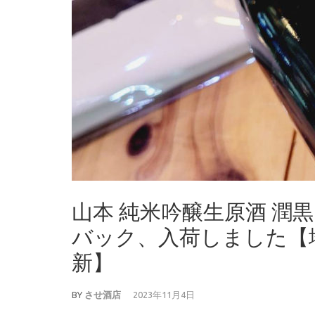
山本 純米吟醸生原酒 潤黒
バック、入荷しました【地酒の
新】
BY
させ酒店
2023年11月4日