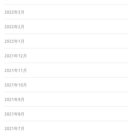
2022年3月
2022年2月
2022年1月
2021年12月
2021年11月
2021年10月
2021年9月
2021年8月
2021年7月