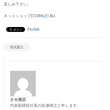
楽しみ下さい。
ネットショップ(
720ML
)(
1.8L
)
Pocket
栄光冨士
させ酒店
代表取締役社長の佐瀬伸之と申します。