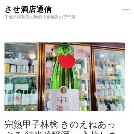
させ酒店通信
千葉市稲毛区の地酒本格焼酎の専門店
完熟甲子林檎 きのえねあっ