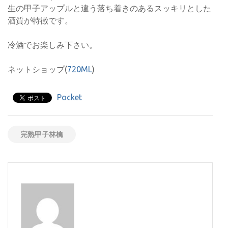
生の甲子アップルと違う落ち着きのあるスッキリとした
酒質が特徴です。
冷酒でお楽しみ下さい。
ネットショップ(
720ML
)
Pocket
完熟甲子林檎