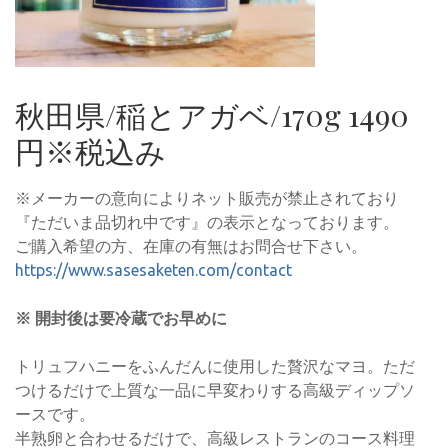
秋田県/稲とアガベ/170g 1490
円※税込み
※メーカーの意向によりネット販売が禁止されており
『ただいま品切れ中です』の表示となっております。
ご購入希望の方、在庫の有無はお問合せ下さい。
https://www.sasesaketen.com/contact
※ 開封後は要冷蔵でお早めに
トリュフハニーをふんだんに使用した贅沢なマヨ。ただ
つけるだけで上質な一品に早変わりする高級ディップソ
ースです。
半熟卵と合わせるだけで、高級レストランのコース料理