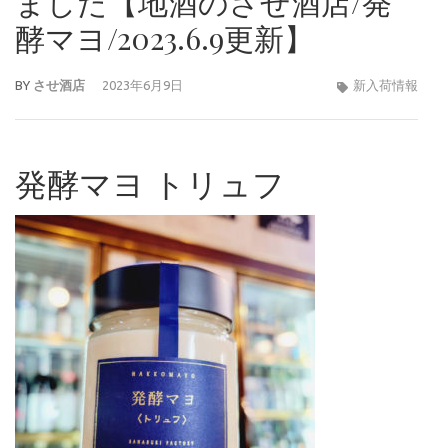
ました【地酒のさせ酒店/発
酵マヨ/2023.6.9更新】
BY
させ酒店
2023年6月9日
新入荷情報
発酵マヨ トリュフ