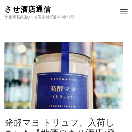
させ酒店通信
千葉市稲毛区の地酒本格焼酎の専門店
発酵マヨ トリュフ、入荷し