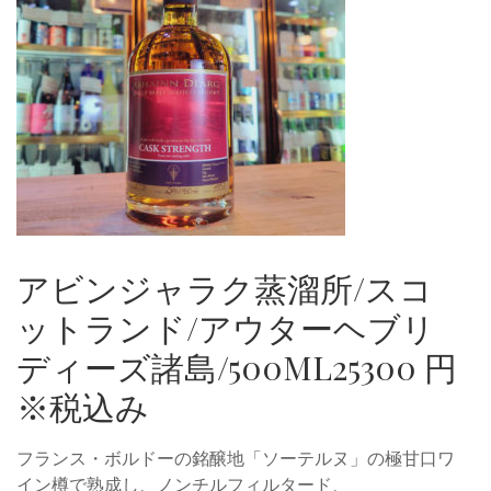
アビンジャラク蒸溜所/スコ
ットランド/アウターヘブリ
ディーズ諸島/500ML25300 円
※税込み
フランス・ボルドーの銘醸地「ソーテルヌ」の極甘口ワ
イン樽で熟成し、ノンチルフィルタード、