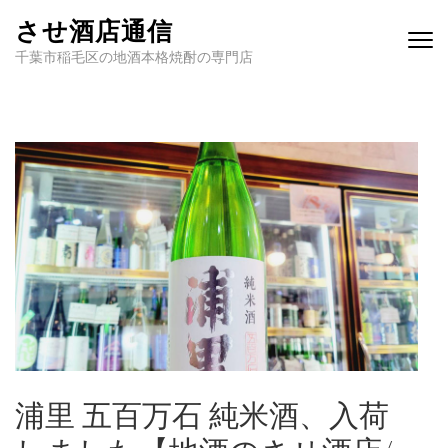
させ酒店通信
千葉市稲毛区の地酒本格焼酎の専門店
浦里 五百万石 純米酒、入荷