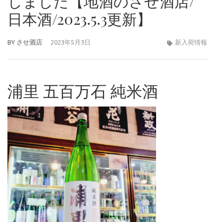
しました【地酒のさせ酒店/
日本酒/2023.5.3更新】
BY
させ酒店
2023年5月3日
新入荷情報
浦里 五百万石 純米酒