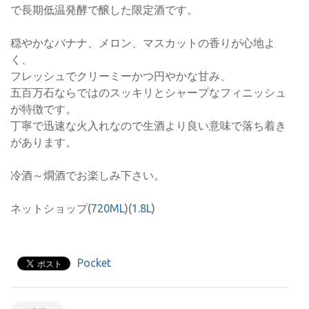
で長期低温発酵で醸した限定酒です。
穏やかなバナナ、メロン、マスカットの香りが心地よ
く、
フレッシュでクリーミーかつ円やかな甘み、
五百万石ならではのスッキリとシャープなフィニッシュ
が特徴です。
丁寧で迅速な火入れなので生酒より良い意味で落ち着き
があります。
冷酒～燗酒でお楽しみ下さい。
ネットショップ(
720ML
)(
1.8L
)
Pocket