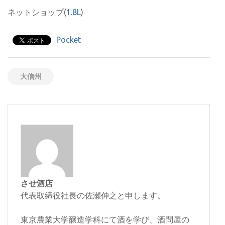
ネットショップ(
1.8L
)
Pocket
大信州
させ酒店
代表取締役社長の佐瀬伸之と申します。
東京農業大学醸造学科にて酒を学び、酒問屋の