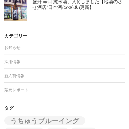
盛升 辛口 純米酒、入荷しました【地酒のさ
せ酒店/日本酒/2026.8.1更新】
カテゴリー
お知らせ
採用情報
新入荷情報
蔵元レポート
タグ
うちゅうブルーイング