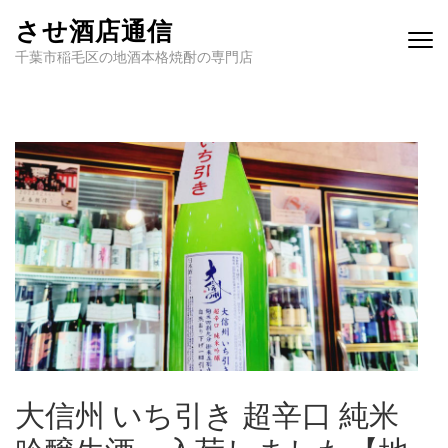
させ酒店通信
千葉市稲毛区の地酒本格焼酎の専門店
大信州 いち引き 超辛口 純米