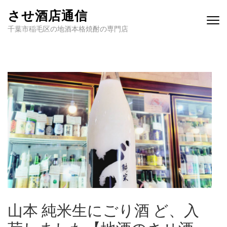
させ酒店通信
千葉市稲毛区の地酒本格焼酎の専門店
山本 純米生にごり酒 ど、入