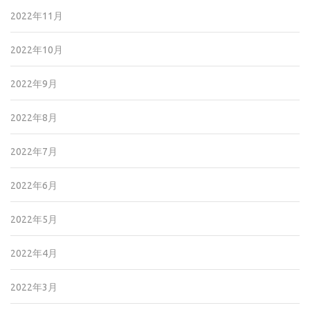
2022年11月
2022年10月
2022年9月
2022年8月
2022年7月
2022年6月
2022年5月
2022年4月
2022年3月