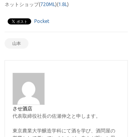
ネットショップ(
720ML
)(
1.8L
)
Pocket
山本
させ酒店
代表取締役社長の佐瀬伸之と申します。
東京農業大学醸造学科にて酒を学び、酒問屋の