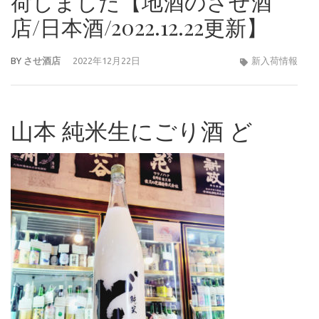
荷しました【地酒のさせ酒
店/日本酒/2022.12.22更新】
BY
させ酒店
2022年12月22日
新入荷情報
山本 純米生にごり酒 ど