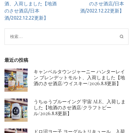
ナ
酒、入荷しました【地酒
のさせ酒店/日本
ビ
のさせ酒店/日本
酒/2022.12.22更新】
ゲ
酒/2022.12.22更新】
ー
シ
検
ョ
索:
ン
最近の投稿
キャンベルタウンジャーニー ハンターレイ
ン ブレンデットモルト、入荷しました【地
酒のさせ酒店/ウイスキー/2026.8.8更新】
うちゅうブルーイング 宇宙 ALE、入荷しま
した【地酒のさせ酒店/クラフトビー
ル/2026.8.8更新】
ドロ沼ヨー子 ヨーグルトリキュール、入荷