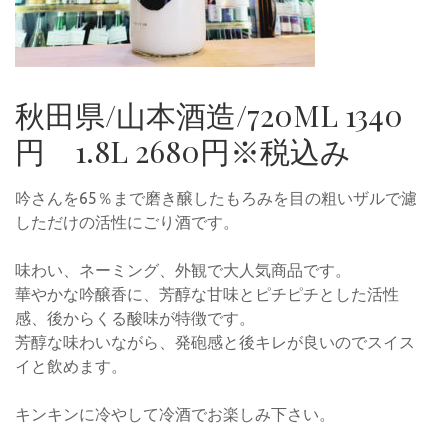
秋田県/山本酒造/720ML 1340
円 1.8L 2680円※税込み
吟さんを65％まで磨き醸したもろみを目の粗いザルで濾
しただけの活性にごり酒です。
味わい、ネーミング、外観で大人気商品です。
華やかな吟醸香に、芳醇な甘味とピチピチとした活性
感、後からくる酸味が特徴です。
芳醇な味わいながら、発砲感と後キレが良いのでスイス
イと飲めます。
キンキンに冷やして冷酒でお楽しみ下さい。