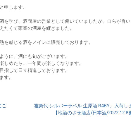
と申します。
酒を学び、酒問屋の営業として働いていましたが、自らが旨い
えたくて家業の酒屋を継ぎました。
熱を感じる酒をメインに販売しております。
ように、酒にも旬がございます。
楽しめたら、一年間が楽しくなります。
目指して日々精進しております。
ます。
にご
雅楽代 シルバーラベル 生原酒 R4BY、入荷し
【地酒のさせ酒店/日本酒/2022.12.