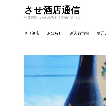
させ酒店通信
千葉市稲毛区の地酒本格焼酎の専門店
させ酒店
お知らせ
新入荷情報
蔵元