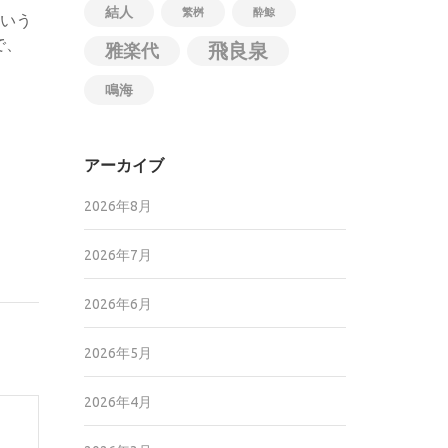
結人
繁桝
酔鯨
という
で、
飛良泉
雅楽代
鳴海
アーカイブ
2026年8月
2026年7月
2026年6月
2026年5月
2026年4月