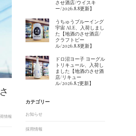
させ酒店/ウイスキ
ー/2026.8.8更新】
うちゅうブルーイング
宇宙 ALE、入荷しまし
た【地酒のさせ酒店/
クラフトビー
ル/2026.8.8更新】
ドロ沼ヨー子 ヨーグル
トリキュール、入荷し
ました【地酒のさせ酒
店/リキュー
ル/2026.8.7更新】
のさ
カテゴリー
お知らせ
荷情報
採用情報