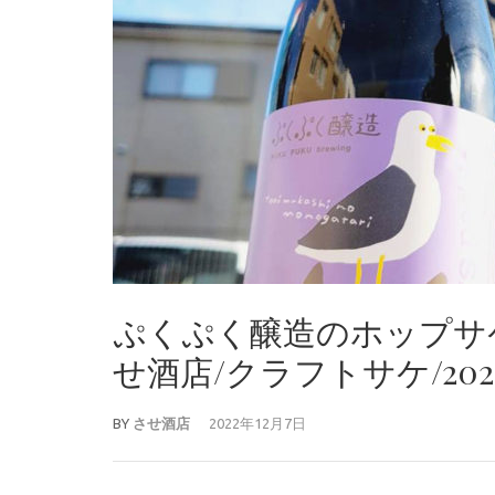
ぷくぷく醸造のホップサケ
せ酒店/クラフトサケ/2022
BY
させ酒店
2022年12月7日