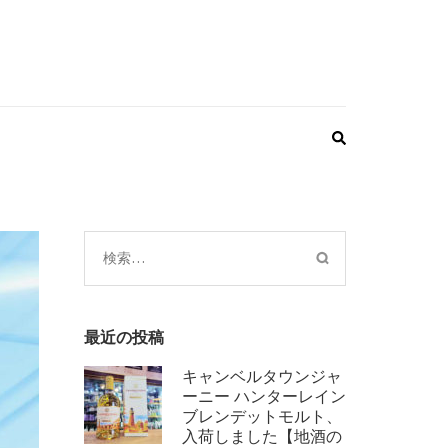
検
索:
最近の投稿
キャンベルタウンジャ
ーニー ハンターレイン
ブレンデットモルト、
入荷しました【地酒の