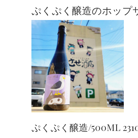
ぷくぷく醸造のホップサケ
ぷくぷく醸造/500ML 23