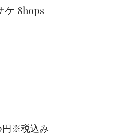
 8hops
10円※税込み