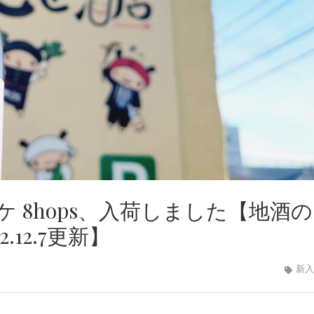
 8hops、入荷しました【地酒
.12.7更新】
新入