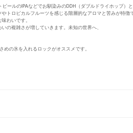
ビールのIPAなどでお馴染みのDDH（ダブルドライホップ）
ツやトロピカルフルーツを感じる階層的なアロマと苦みが特徴
な味わいです。
わいの複雑さが増していきます。未知の世界へ、
小さめの氷を入れるロックがオススメです。