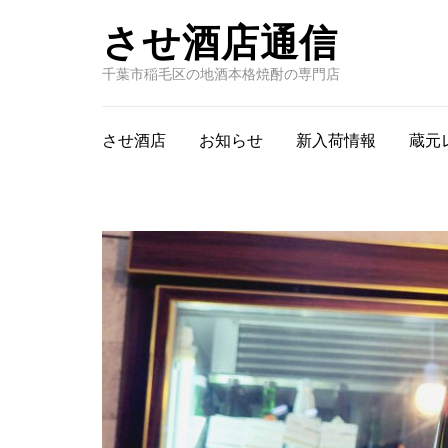
させ酒店通信
千葉市稲毛区の地酒本格焼酎の専門店
させ酒店
お知らせ
新入荷情報
蔵元