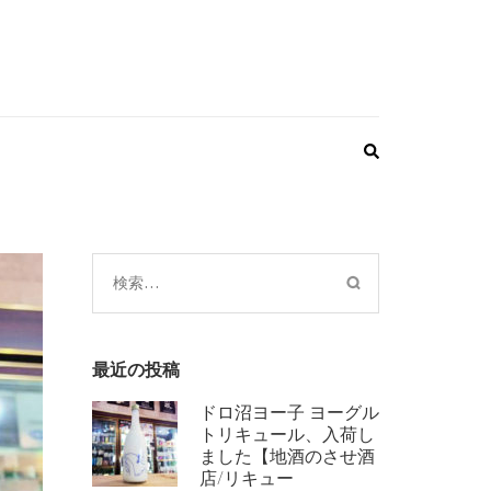
検
索:
最近の投稿
ドロ沼ヨー子 ヨーグル
トリキュール、入荷し
ました【地酒のさせ酒
店/リキュー