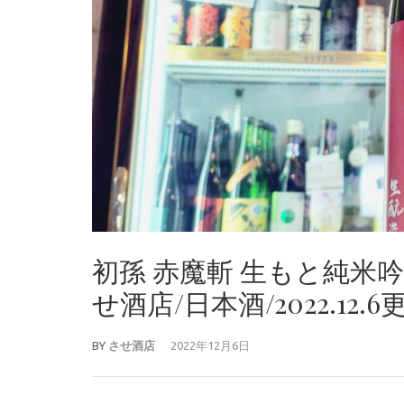
初孫 赤魔斬 生もと純米
せ酒店/日本酒/2022.12.
BY
させ酒店
2022年12月6日