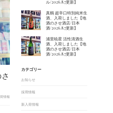
ル/2026.8.7更新】
真鶴 超辛口特別純米生
酒、入荷しました【地
酒のさせ酒店/日本
酒/2026.8.7更新】
浦里暁星 活性清酒生
酒、入荷しました【地
酒のさせ酒店/日本
酒/2026.8.7更新】
カテゴリー
のさ
お知らせ
採用情報
荷情報
新入荷情報