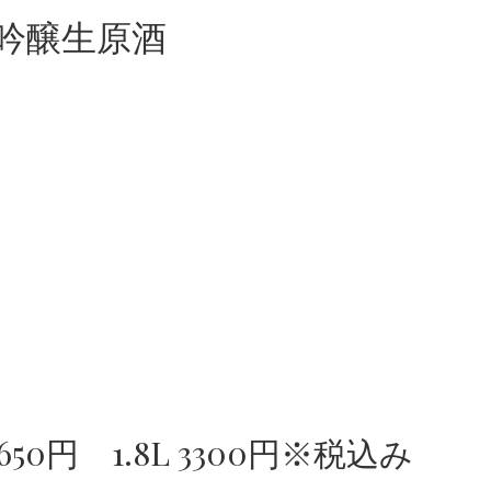
米吟醸生原酒
650円 1.8L 3300円※税込み