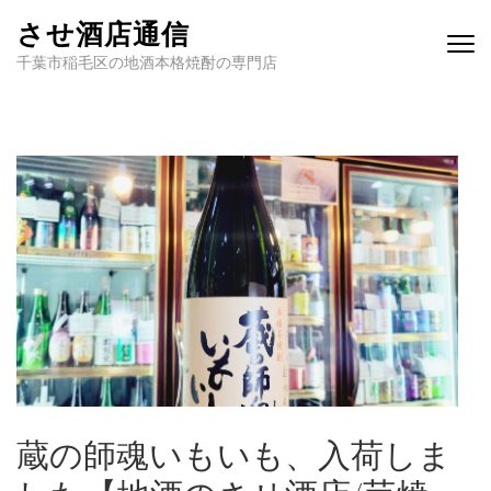
させ酒店通信
千葉市稲毛区の地酒本格焼酎の専門店
蔵の師魂いもいも、入荷しま