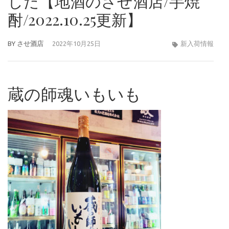
した【地酒のさせ酒店/芋焼
酎/2022.10.25更新】
BY
させ酒店
2022年10月25日
新入荷情報
蔵の師魂いもいも