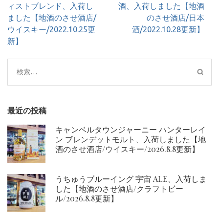
稿
ィストブレンド、入荷し
酒、入荷しました【地酒
ナ
ました【地酒のさせ酒店/
のさせ酒店/日本
ビ
ウイスキー/2022.10.25更
酒/2022.10.28更新】
ゲ
新】
ー
シ
検
ョ
索:
ン
最近の投稿
キャンベルタウンジャーニー ハンターレイ
ン ブレンデットモルト、入荷しました【地
酒のさせ酒店/ウイスキー/2026.8.8更新】
うちゅうブルーイング 宇宙 ALE、入荷しま
した【地酒のさせ酒店/クラフトビー
ル/2026.8.8更新】