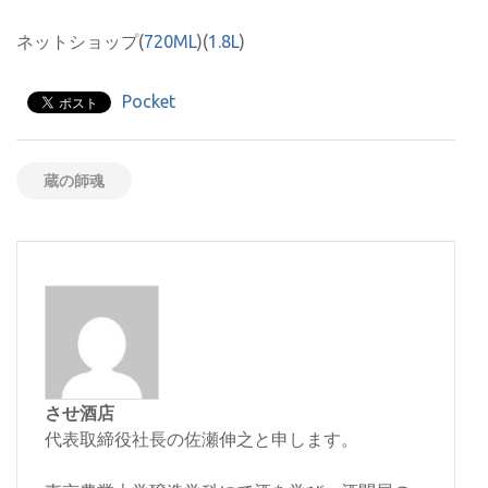
ネットショップ(
720ML
)(
1.8L
)
Pocket
蔵の師魂
させ酒店
代表取締役社長の佐瀬伸之と申します。