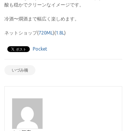
酸も穏かでクリーンなイメージです。
冷酒〜燗酒まで幅広く楽しめます。
ネットショップ(
720ML
)(
1.8L
)
Pocket
いづみ橋