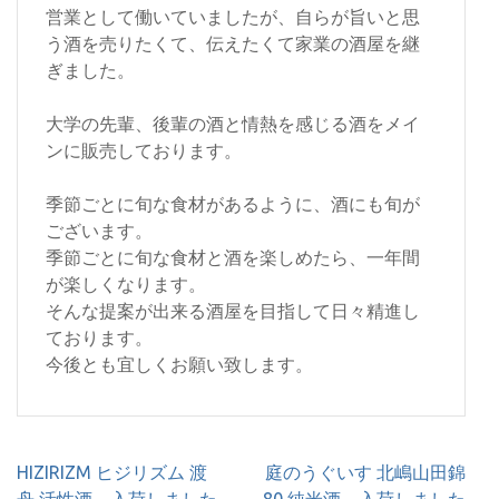
営業として働いていましたが、自らが旨いと思
う酒を売りたくて、伝えたくて家業の酒屋を継
ぎました。
大学の先輩、後輩の酒と情熱を感じる酒をメイ
ンに販売しております。
季節ごとに旬な食材があるように、酒にも旬が
ございます。
季節ごとに旬な食材と酒を楽しめたら、一年間
が楽しくなります。
そんな提案が出来る酒屋を目指して日々精進し
ております。
今後とも宜しくお願い致します。
投
HIZIRIZM ヒジリズム 渡
庭のうぐいす 北嶋山田錦
稿