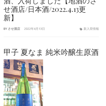
酒、入荷しました【地酒のさ
せ酒店/日本酒/2022.4.13更
新】
BY
させ酒店
2022年4月13日
新入荷情報
甲子 夏なま 純米吟醸生原酒