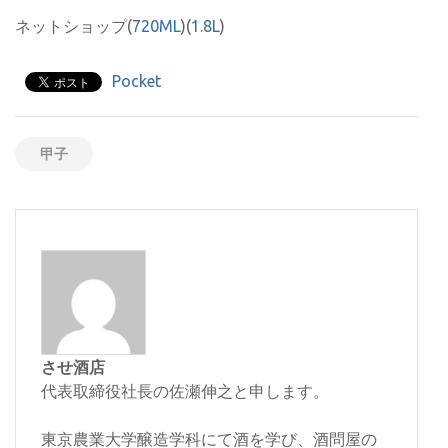
ネットショップ(
720ML
)(
1.8L
)
Pocket
甲子
させ酒店
代表取締役社長の佐瀬伸之と申します。
東京農業大学醸造学科にて酒を学び、酒問屋の