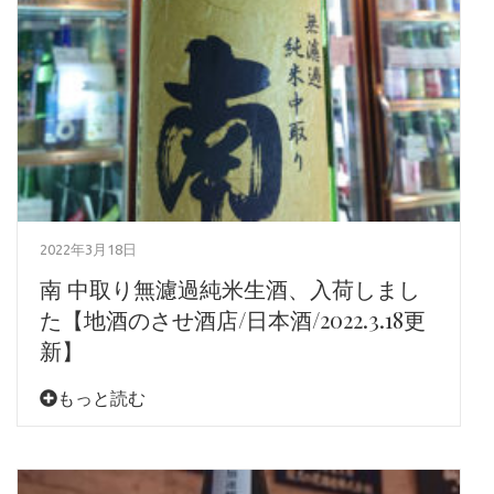
2022年3月18日
南 中取り無濾過純米生酒、入荷しまし
た【地酒のさせ酒店/日本酒/2022.3.18更
新】
もっと読む