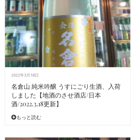
2022年3月18日
名倉山 純米吟醸 うすにごり生酒、入荷
しました【地酒のさせ酒店/日本
酒/2022.3.18更新】
もっと読む