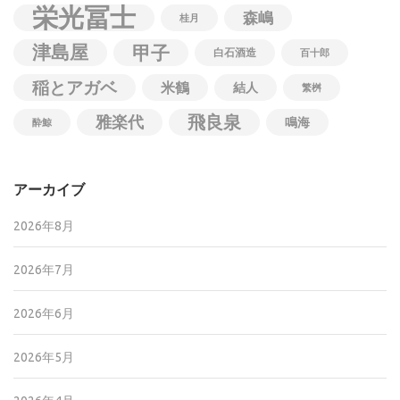
栄光冨士
森嶋
桂月
津島屋
甲子
白石酒造
百十郎
稲とアガベ
米鶴
結人
繁桝
飛良泉
雅楽代
鳴海
酔鯨
アーカイブ
2026年8月
2026年7月
2026年6月
2026年5月