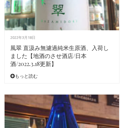
2022年3月18日
風翠 直汲み無濾過純米生原酒、入荷し
ました【地酒のさせ酒店/日本
酒/2022.3.18更新】
もっと読む