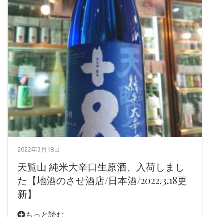
2022年3月18日
天覧山 純米大辛口生原酒、入荷しまし
た【地酒のさせ酒店/日本酒/2022.3.18更
新】
もっと読む