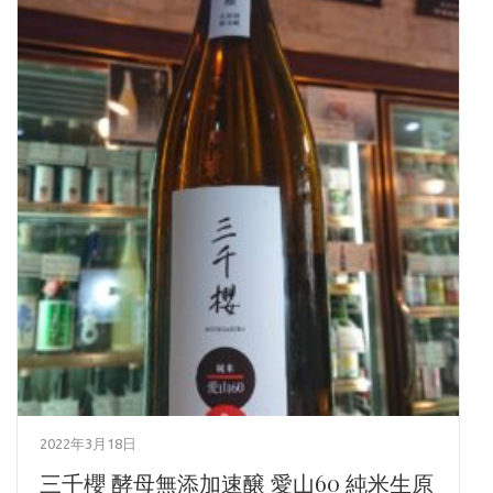
2022年3月18日
三千櫻 酵母無添加速醸 愛山60 純米生原