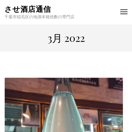
させ酒店通信
千葉市稲毛区の地酒本格焼酎の専門店
3月 2022