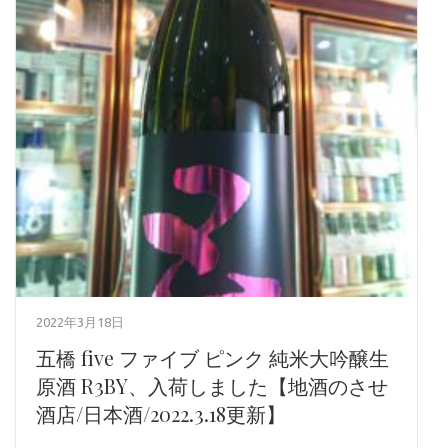
2022年3月18日
五橋 five ファイブ ピンク 純米大吟醸生
原酒 R3BY、入荷しました【地酒のさせ
酒店/日本酒/2022.3.18更新】