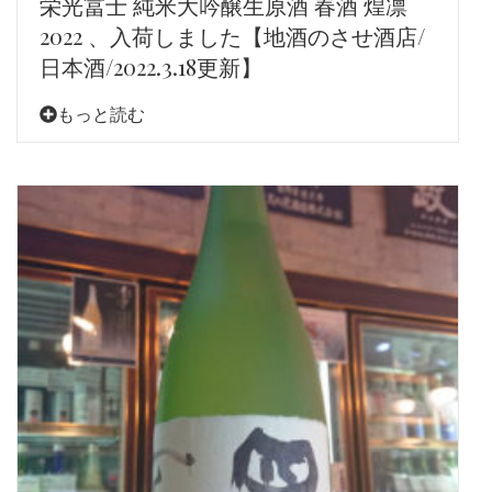
栄光冨士 純米大吟醸生原酒 春酒 煌凛
2022 、入荷しました【地酒のさせ酒店/
日本酒/2022.3.18更新】
もっと読む