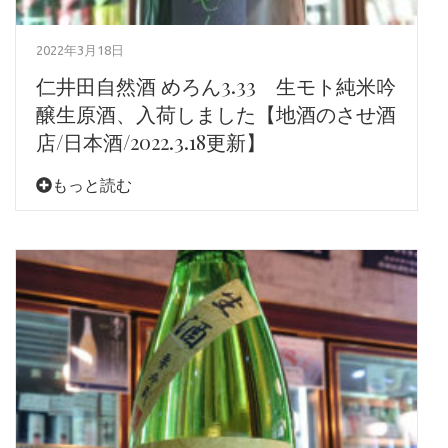
2022年3月18日
仁井田自然酒 めろん3.33 生モト純米吟
醸生原酒、入荷しました【地酒のさせ酒
店/日本酒/2022.3.18更新】
もっと読む