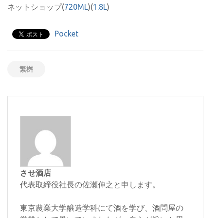
ネットショップ(
720ML
)(
1.8L
)
Pocket
繁桝
させ酒店
代表取締役社長の佐瀬伸之と申します。
東京農業大学醸造学科にて酒を学び、酒問屋の