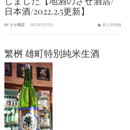
しました【地酒のさせ酒店/
日本酒/2022.2.5更新】
BY
させ酒店
2022年2月5日
新入荷情報
繁桝 雄町特別純米生酒