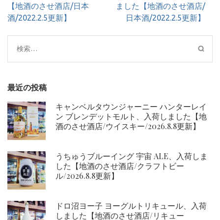
ナ
【地酒のさせ酒店/日本
ました【地酒のさせ酒店/
ビ
酒/2022.2.5更新】
日本酒/2022.2.5更新】
ゲ
ー
検
シ
索:
ョ
ン
最近の投稿
キャンベルタウンジャーニー ハンターレイ
ン ブレンデットモルト、入荷しました【地
酒のさせ酒店/ウイスキー/2026.8.8更新】
うちゅうブルーイング 宇宙 ALE、入荷しま
した【地酒のさせ酒店/クラフトビー
ル/2026.8.8更新】
ドロ沼ヨー子 ヨーグルトリキュール、入荷
しました【地酒のさせ酒店/リキュー