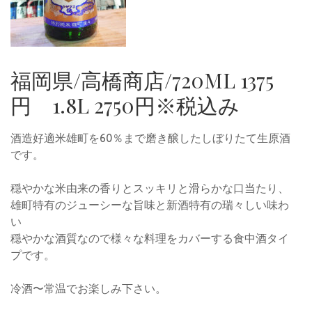
福岡県/高橋商店/720ML 1375
円 1.8L 2750円※税込み
酒造好適米雄町を60％まで磨き醸したしぼりたて生原酒
です。
穏やかな米由来の香りとスッキリと滑らかな口当たり、
雄町特有のジューシーな旨味と新酒特有の瑞々しい味わ
い
穏やかな酒質なので様々な料理をカバーする食中酒タイ
プです。
冷酒〜常温でお楽しみ下さい。