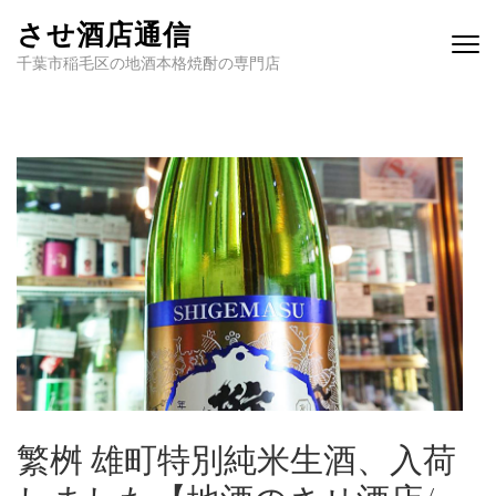
させ酒店通信
千葉市稲毛区の地酒本格焼酎の専門店
繁桝 雄町特別純米生酒、入荷