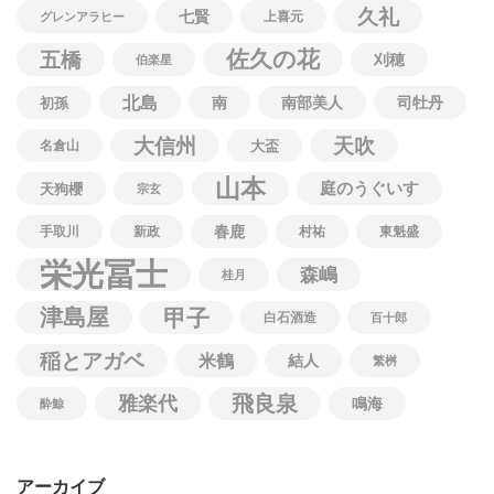
久礼
七賢
上喜元
グレンアラヒー
佐久の花
五橋
刈穂
伯楽星
北島
南
南部美人
司牡丹
初孫
大信州
天吹
名倉山
大盃
山本
庭のうぐいす
天狗櫻
宗玄
春鹿
手取川
新政
村祐
東魁盛
栄光冨士
森嶋
桂月
津島屋
甲子
白石酒造
百十郎
稲とアガベ
米鶴
結人
繁桝
飛良泉
雅楽代
鳴海
酔鯨
アーカイブ