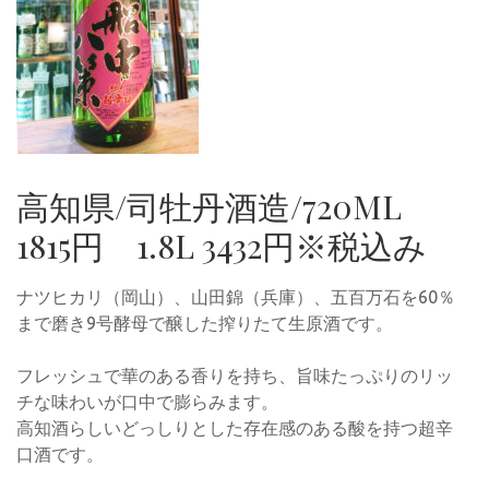
高知県/司牡丹酒造/720ML
1815円 1.8L 3432円※税込み
ナツヒカリ（岡山）、山田錦（兵庫）、五百万石を60％
まで磨き9号酵母で醸した搾りたて生原酒です。
フレッシュで華のある香りを持ち、旨味たっぷりのリッ
チな味わいが口中で膨らみます。
高知酒らしいどっしりとした存在感のある酸を持つ超辛
口酒です。