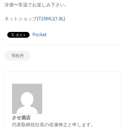
冷酒〜常温でお楽しみ下さい。
ネットショップ(
720ML
)(
1.8L
)
Pocket
司牡丹
させ酒店
代表取締役社長の佐瀬伸之と申します。