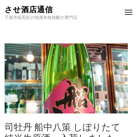
させ酒店通信
千葉市稲毛区の地酒本格焼酎の専門店
司牡丹 船中八策 しぼりたて