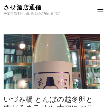
させ酒店通信
千葉市稲毛区の地酒本格焼酎の専門店
いづみ橋 とんぼの越冬卵と