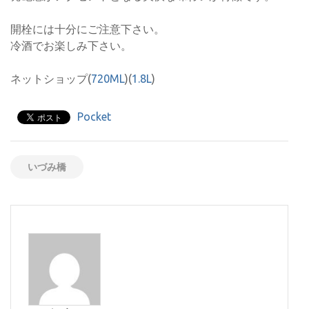
開栓には十分にご注意下さい。
冷酒でお楽しみ下さい。
ネットショップ(
720ML
)(
1.8L
)
Pocket
いづみ橋