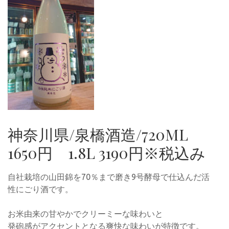
神奈川県/泉橋酒造/720ML
1650円 1.8L 3190円※税込み
自社栽培の山田錦を70％まで磨き9号酵母で仕込んだ活
性にごり酒です。
お米由来の甘やかでクリーミーな味わいと
発砲感がアクセントとなる爽快な味わいが特徴です。