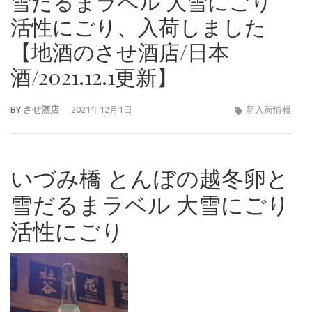
雪だるまラベル 大雪にごり
活性にごり、入荷しました
【地酒のさせ酒店/日本
酒/2021.12.1更新】
BY
させ酒店
2021年12月1日
新入荷情報
いづみ橋 とんぼの越冬卵と
雪だるまラベル 大雪にごり
活性にごり