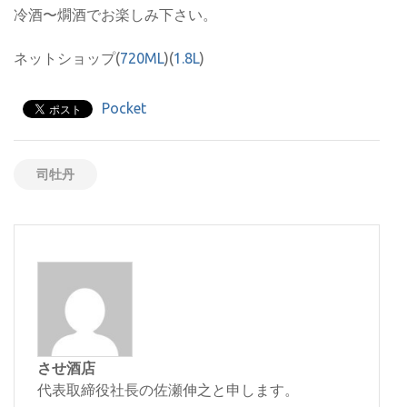
冷酒〜燗酒でお楽しみ下さい。
ネットショップ(
720ML
)(
1.8L
)
Pocket
司牡丹
させ酒店
代表取締役社長の佐瀬伸之と申します。