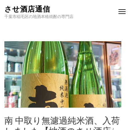
させ酒店通信
千葉市稲毛区の地酒本格焼酎の専門店
南 中取り無濾過純米酒、入荷