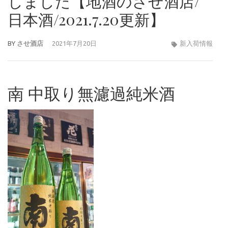
しました【地酒のさせ酒店/
日本酒/2021.7.20更新】
BY
させ酒店
2021年7月20日
新入荷情報
南 中取り無濾過純米酒