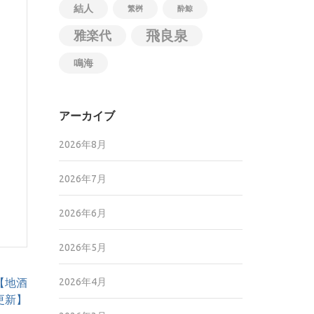
結人
繁桝
酔鯨
飛良泉
雅楽代
鳴海
アーカイブ
2026年8月
2026年7月
2026年6月
2026年5月
【地酒
2026年4月
5更新】