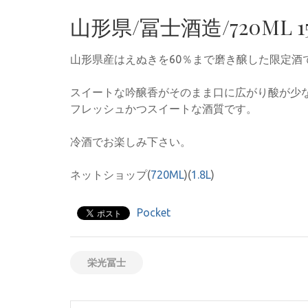
山形県/冨士酒造/720ML 15
山形県産はえぬきを60％まで磨き醸した限定酒
スイートな吟醸香がそのまま口に広がり酸が少
フレッシュかつスイートな酒質です。
冷酒でお楽しみ下さい。
ネットショップ(
720ML
)(
1.8L
)
Pocket
栄光冨士