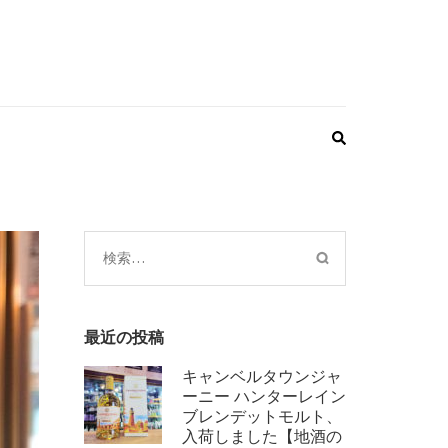
検
索:
最近の投稿
キャンベルタウンジャ
ーニー ハンターレイン
ブレンデットモルト、
入荷しました【地酒の