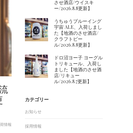
させ酒店/ウイスキ
ー/2026.8.8更新】
うちゅうブルーイング
宇宙 ALE、入荷しまし
た【地酒のさせ酒店/
クラフトビー
ル/2026.8.8更新】
ドロ沼ヨー子 ヨーグル
トリキュール、入荷し
ました【地酒のさせ酒
店/リキュー
ル/2026.8.7更新】
の流
更
カテゴリー
お知らせ
荷情報
採用情報