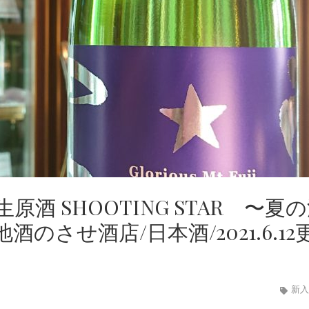
酒 SHOOTING STAR 〜夏
させ酒店/日本酒/2021.6.12
新入