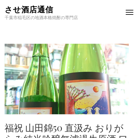
させ酒店通信
千葉市稲毛区の地酒本格焼酎の専門店
福祝 山田錦50 直汲み おりが