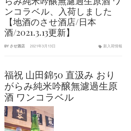
らみ純米吟醸無濾過生原酒 ワ
ンコラベル、入荷しました
【地酒のさせ酒店/日本
酒/2021.3.13更新】
BY
させ酒店
2021年3月13日
新入荷情報
福祝 山田錦50 直汲み おり
がらみ純米吟醸無濾過生原
酒 ワンコラベル