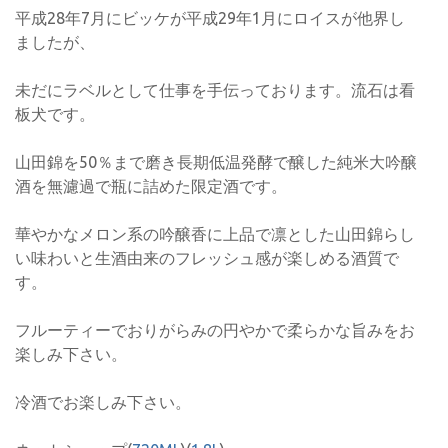
平成28年7月にビッケが平成29年1月にロイスが他界し
ましたが、
未だにラベルとして仕事を手伝っております。流石は看
板犬です。
山田錦を50％まで磨き長期低温発酵で醸した純米大吟醸
酒を無濾過で瓶に詰めた限定酒です。
華やかなメロン系の吟醸香に上品で凛とした山田錦らし
い味わいと生酒由来のフレッシュ感が楽しめる酒質で
す。
フルーティーでおりがらみの円やかで柔らかな旨みをお
楽しみ下さい。
冷酒でお楽しみ下さい。