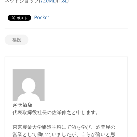
ネットショップ(
720ML
)(
1.8L
)
Pocket
福祝
させ酒店
代表取締役社長の佐瀬伸之と申します。
東京農業大学醸造学科にて酒を学び、酒問屋の
営業として働いていましたが、自らが旨いと思