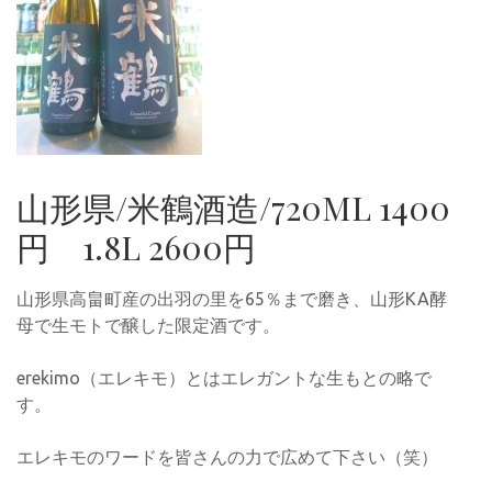
山形県/米鶴酒造/720ML 1400
円 1.8L 2600円
山形県高畠町産の出羽の里を65％まで磨き、山形KA酵
母で生モトで醸した限定酒です。
erekimo（エレキモ）とはエレガントな生もとの略で
す。
エレキモのワードを皆さんの力で広めて下さい（笑）