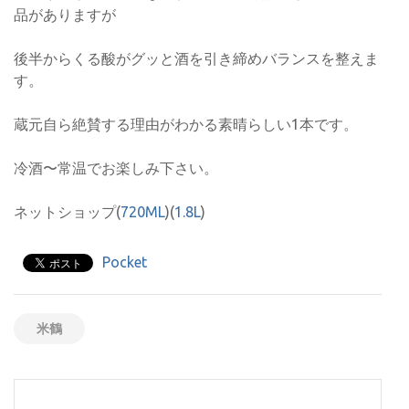
品がありますが
後半からくる酸がグッと酒を引き締めバランスを整えま
す。
蔵元自ら絶賛する理由がわかる素晴らしい1本です。
冷酒〜常温でお楽しみ下さい。
ネットショップ(
720ML
)(
1.8L
)
Pocket
米鶴