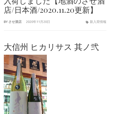
入荷しました【地酒のさせ酒
店/日本酒/2020.11.20更新】
BY
させ酒店
2020年11月20日
新入荷情報
大信州 ヒカリサス 其ノ弐