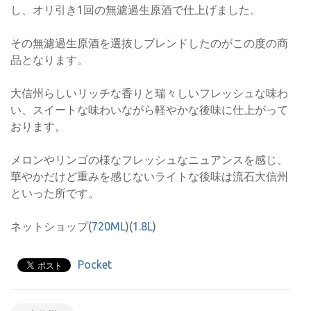
し、オリ引き1回の無濾過生原酒で仕上げました。
その無濾過生原酒を選抜しブレンドしたのがこの度の商
品となります。
大信州らしいリッチな香りと瑞々しいフレッシュな味わ
い、スイートな味わいながら軽やかな後味に仕上がって
おります。
メロンやリンゴの様なフレッシュなニュアンスを感じ、
華やかだけど重みを感じないライトな後味は流石大信州
といった所です。
ネットショップ(
720ML
)(
1.8L
)
Pocket