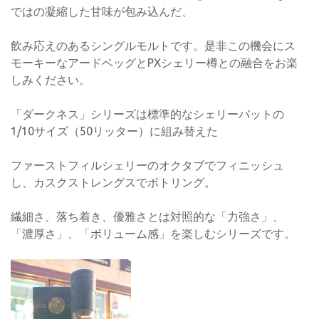
ではの凝縮した甘味が包み込んだ、
飲み応えのあるシングルモルトです。是非この機会にス
モーキーなアードベッグとPXシェリー樽との融合をお楽
しみください。
「ダークネス」シリーズは標準的なシェリーバットの
1/10サイズ（50リッター）に組み替えた
ファーストフィルシェリーのオクタブでフィニッシュ
し、カスクストレングスでボトリング。
繊細さ、落ち着き、優雅さとは対照的な「力強さ」、
「濃厚さ」、「ボリューム感」を楽しむシリーズです。