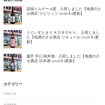
請福イムゲー25度、入荷しました【地酒のさ
せ酒店/スピリッツ/2026.8.1更新】
うぐいすとまり ＫＯＢＯＫＵ 、入荷しまし
た【地酒のさせ酒店/リキュール/2026.8.1更
新】
盛升 辛口 純米酒、入荷しました【地酒のさ
せ酒店/日本酒/2026.8.1更新】
カテゴリー
お知らせ