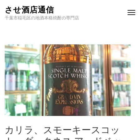
させ酒店通信
千葉市稲毛区の地酒本格焼酎の専門店
カリラ、スモーキースコッ