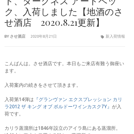
ト、ダークネス アードベッ
ク、入荷しました【地酒のさ
せ酒店 2020.8.21更新】
BY
させ酒店
2020年8月21日
新入荷情報
こんばんは。させ酒店です。本日もご来店有難う御座い
ます。
入荷案内の続きをさせて頂きます。
入荷第14弾は
『グランヴァン エクスプレッション カリ
ラ2012 ザ キング オブ ボルドーワインカスク7Y』
が入
荷です。
カリラ蒸溜所は1846年設立のアイラ島にある蒸溜所。