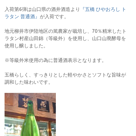
入荷第6弾は山口県の酒井酒造より
『五橋 ひやおろし ト
ラタン 普通酒』
が入荷です。
地元柳井市伊陸地区の篤農家が栽培し、70％精米したト
ラタン村産山田錦（等級外）を使用し、山口山廃酵母を
使用し醸しました。
※等級外米使用の為に普通酒表示となります。
五橋らしく、すっきりとした軽やかさとソフトな旨味が
調和した味わいです。