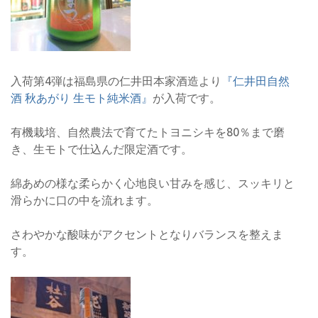
入荷第4弾は福島県の仁井田本家酒造より
『仁井田自然
酒 秋あがり 生モト純米酒』
が入荷です。
有機栽培、自然農法で育てたトヨニシキを80％まで磨
き、生モトで仕込んだ限定酒です。
綿あめの様な柔らかく心地良い甘みを感じ、スッキリと
滑らかに口の中を流れます。
さわやかな酸味がアクセントとなりバランスを整えま
す。