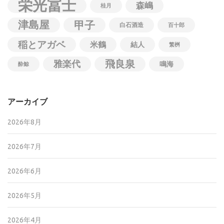
栄光冨士
森嶋
桂月
津島屋
甲子
白石酒造
百十郎
稲とアガベ
米鶴
結人
繁桝
飛良泉
雅楽代
鳴海
酔鯨
アーカイブ
2026年8月
2026年7月
2026年6月
2026年5月
2026年4月