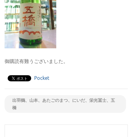
御購読有難うございました。
Pocket
出羽鶴、山本、あたごのまつ、にいだ、栄光冨士、五
橋