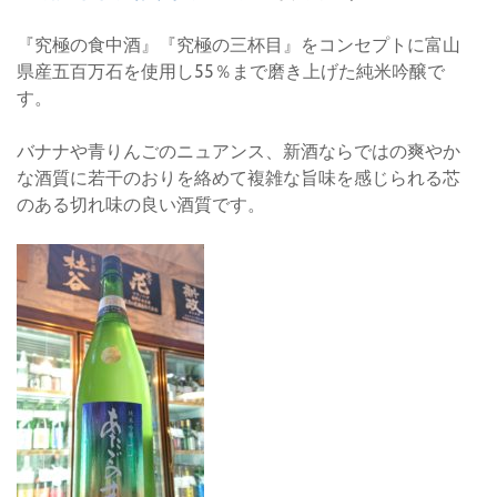
『究極の食中酒』『究極の三杯目』をコンセプトに富山
県産五百万石を使用し55％まで磨き上げた純米吟醸で
す。
バナナや青りんごのニュアンス、新酒ならではの爽やか
な酒質に若干のおりを絡めて複雑な旨味を感じられる芯
のある切れ味の良い酒質です。