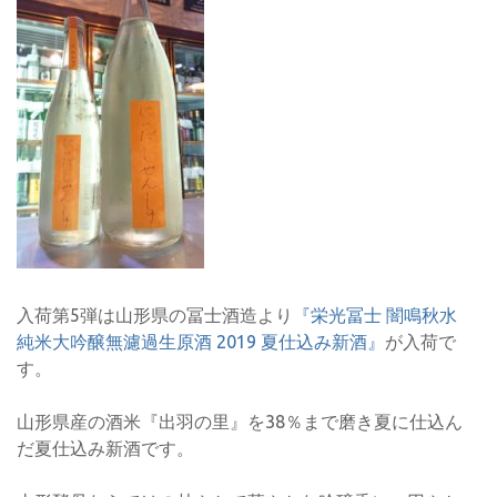
入荷第5弾は山形県の冨士酒造より
『栄光冨士 闇鳴秋水
純米大吟醸無濾過生原酒 2019 夏仕込み新酒』
が入荷で
す。
山形県産の酒米『出羽の里』を38％まで磨き夏に仕込ん
だ夏仕込み新酒です。