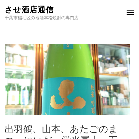
させ酒店通信
千葉市稲毛区の地酒本格焼酎の専門店
出羽鶴、山本、あたごのま