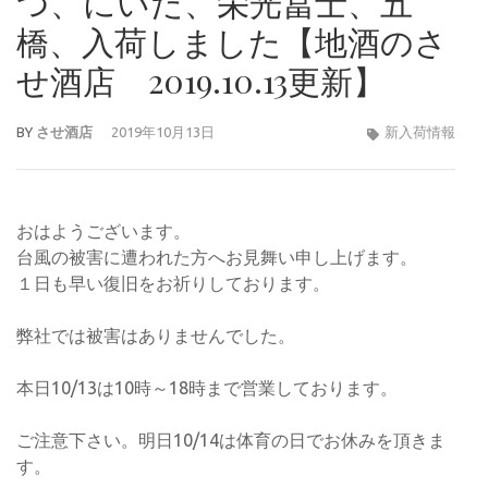
つ、にいだ、栄光冨士、五
橋、入荷しました【地酒のさ
せ酒店 2019.10.13更新】
BY
させ酒店
2019年10月13日
新入荷情報
おはようございます。
‪台風の被害に遭われた方へお見舞い申し上げます。‬
１日も早い復旧をお祈りしております。
弊社では被害はありませんでした。
本日10/13は10時～18時まで営業しております。
ご注意下さい。明日10/14は体育の日でお休みを頂きま
す。