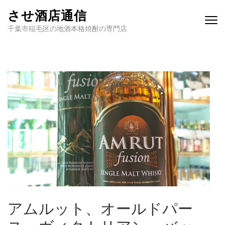
させ酒店通信
千葉市稲毛区の地酒本格焼酎の専門店
アムルット、オールドパー