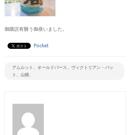
御購読有難う御座いました。
Pocket
アムルット、オールドパース、ヴィクトリアン・バッ
ト、山猪、