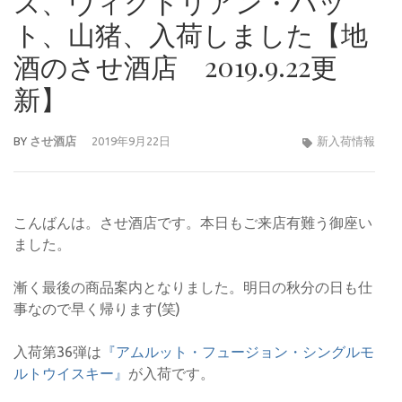
ス、ヴィクトリアン・バッ
ト、山猪、入荷しました【地
酒のさせ酒店 2019.9.22更
新】
BY
させ酒店
2019年9月22日
新入荷情報
こんばんは。させ酒店です。本日もご来店有難う御座い
ました。
漸く最後の商品案内となりました。明日の秋分の日も仕
事なので早く帰ります(笑)
入荷第36弾は
『アムルット・フュージョン・シングルモ
ルトウイスキー』
が入荷です。