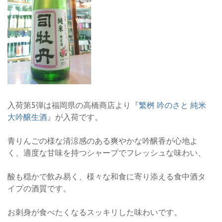
入荷第5弾は福岡県の高橋商店より
『繁桝 吟のさと 純米
大吟醸生酒』
が入荷です。
青りんごの様な清涼感のある爽やかな吟醸香が心地よ
く、適度な甘味を持つシャープでフレッシュな味わい、
酸も穏かで飲み易く、様々な和食に寄り添える食中酒タ
イプの酒質です。
お刺身が食べたくなるスッキリした味わいです。