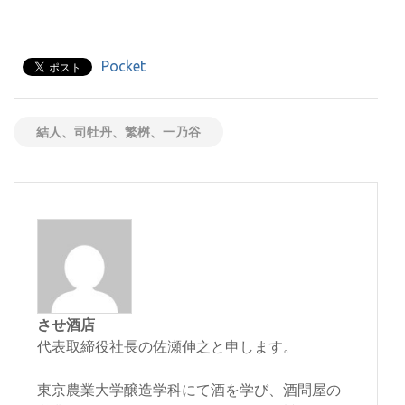
Pocket
結人、司牡丹、繁桝、一乃谷
させ酒店
代表取締役社長の佐瀬伸之と申します。
東京農業大学醸造学科にて酒を学び、酒問屋の