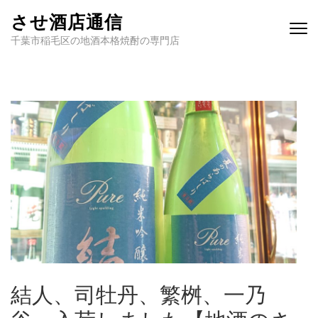
させ酒店通信
千葉市稲毛区の地酒本格焼酎の専門店
結人、司牡丹、繁桝、一乃