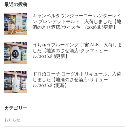
ョ
最近の投稿
ン
キャンベルタウンジャーニー ハンターレイ
ン ブレンデットモルト、入荷しました【地
酒のさせ酒店/ウイスキー/2026.8.8更新】
うちゅうブルーイング 宇宙 ALE、入荷しま
した【地酒のさせ酒店/クラフトビー
ル/2026.8.8更新】
ドロ沼ヨー子 ヨーグルトリキュール、入荷
しました【地酒のさせ酒店/リキュー
ル/2026.8.7更新】
カテゴリー
お知らせ