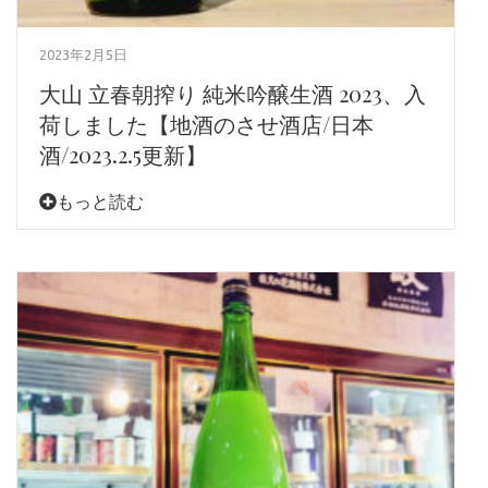
2023年2月5日
大山 立春朝搾り 純米吟醸生酒 2023、入
荷しました【地酒のさせ酒店/日本
酒/2023.2.5更新】
もっと読む