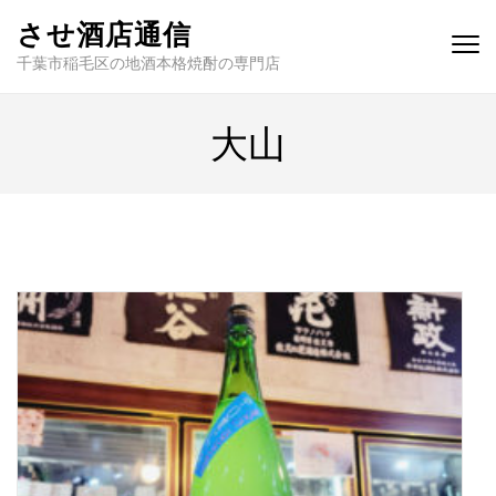
させ酒店通信
千葉市稲毛区の地酒本格焼酎の専門店
大山