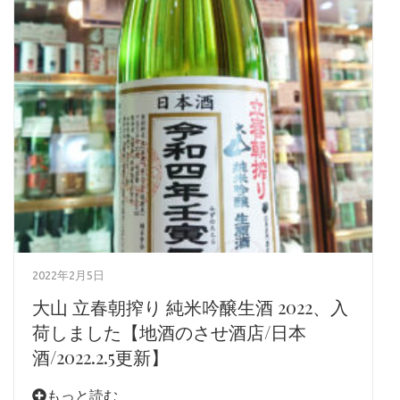
2022年2月5日
大山 立春朝搾り 純米吟醸生酒 2022、入
荷しました【地酒のさせ酒店/日本
酒/2022.2.5更新】
もっと読む