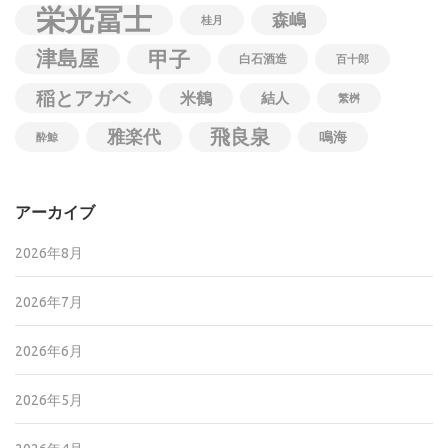
栄光冨士
森嶋
桂月
津島屋
甲子
白石酒造
百十郎
稲とアガベ
米鶴
結人
繁桝
飛良泉
雅楽代
鳴海
酔鯨
アーカイブ
2026年8月
2026年7月
2026年6月
2026年5月