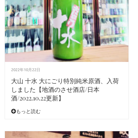
2022年10月22日
大山 十水 大にごり特別純米原酒、入荷
しました【地酒のさせ酒店/日本
酒/2022.10.22更新】
もっと読む