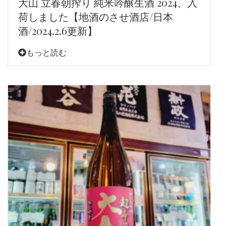
大山 立春朝搾り 純米吟醸生酒 2024、入
荷しました【地酒のさせ酒店/日本
酒/2024.2.6更新】
もっと読む