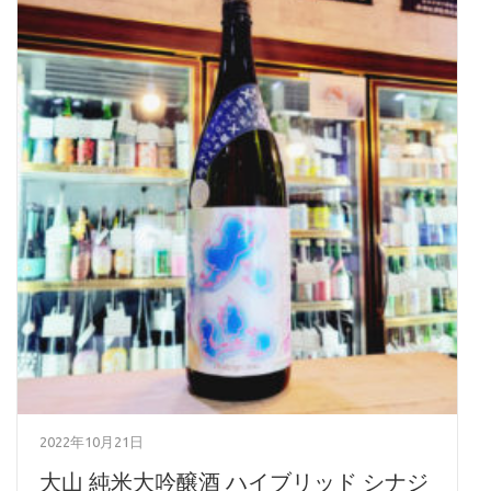
2022年10月21日
大山 純米大吟醸酒 ハイブリッド シナジ