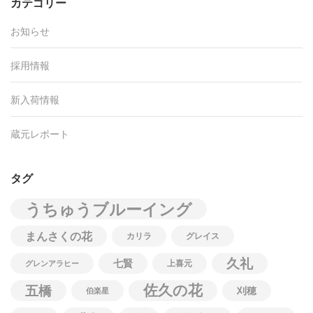
カテゴリー
お知らせ
採用情報
新入荷情報
蔵元レポート
タグ
うちゅうブルーイング
まんさくの花
カリラ
グレイス
久礼
七賢
上喜元
グレンアラヒー
佐久の花
五橋
刈穂
伯楽星