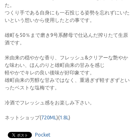
た。
つくり手である自身にも一石投じる姿勢を忘れずにいた
いという想いから使用したとの事です。
雄町を50％まで磨き9号系酵母で仕込んだ搾りたて生原
酒です。
米由来の穏やかな香り、フレッシュ&クリアーな艶やか
な味わい、ほんのりと雄町由来の甘みを感じ
軽やかでキレの良い後味が好印象です。
雄町由来の芳醇な甘みではなく、重過ぎず軽すぎずとい
ったベストな塩梅です。
冷酒でフレッシュ感をお楽しみ下さい。
ネットショップ(
720ML
)(
1.8L
)
Pocket