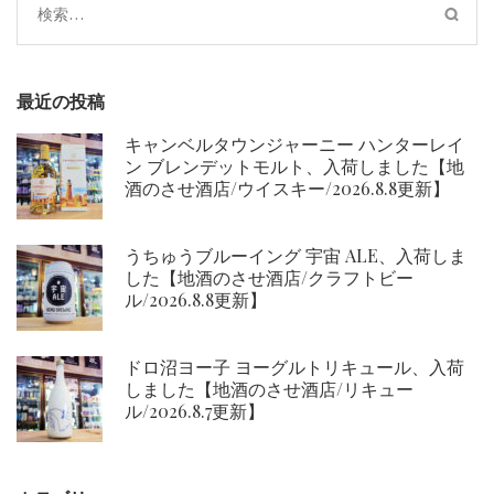
検
シ
索:
ョ
ン
最近の投稿
キャンベルタウンジャーニー ハンターレイ
ン ブレンデットモルト、入荷しました【地
酒のさせ酒店/ウイスキー/2026.8.8更新】
うちゅうブルーイング 宇宙 ALE、入荷しま
した【地酒のさせ酒店/クラフトビー
ル/2026.8.8更新】
ドロ沼ヨー子 ヨーグルトリキュール、入荷
しました【地酒のさせ酒店/リキュー
ル/2026.8.7更新】