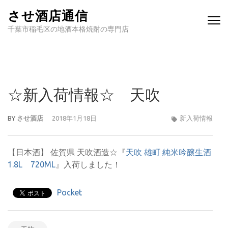
させ酒店通信
千葉市稲毛区の地酒本格焼酎の専門店
☆新入荷情報☆ 天吹
BY
させ酒店
2018年1月18日
新入荷情報
【日本酒】 佐賀県 天吹酒造☆『
天吹 雄町 純米吟醸生酒
1.8L
720ML
』入荷しました！
Pocket