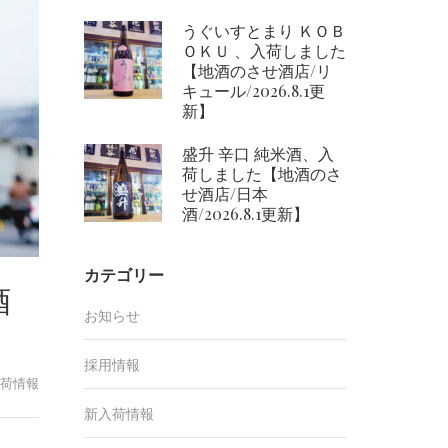
うぐいすとまり ＫＯＢ
ＯＫＵ 、入荷しました
【地酒のさせ酒店/リ
キュール/2026.8.1更
新】
盛升 辛口 純米酒、入
荷しました【地酒のさ
せ酒店/日本
酒/2026.8.1更新】
カテゴリー
酒
お知らせ
採用情報
荷情報
新入荷情報