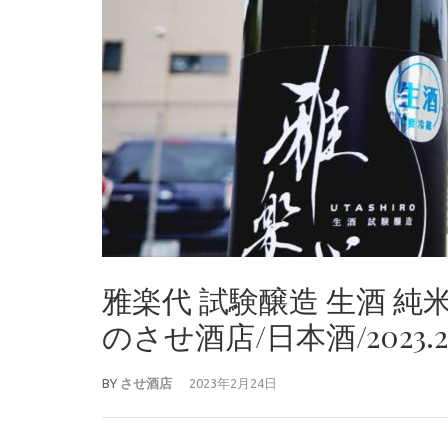
雅楽代 試験醸造 生酒 
のさせ酒店/日本酒/2023.2
BY
させ酒店
2023年2月24日