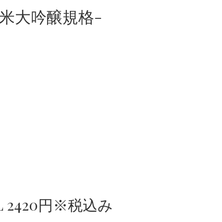
純米大吟醸規格-
 2420円※税込み