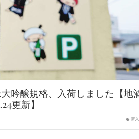
純米大吟醸規格、入荷しました【地
.24更新】
新入