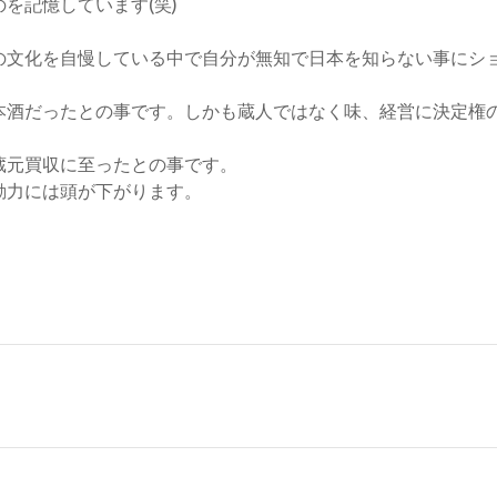
を記憶しています(笑)
の文化を自慢している中で自分が無知で日本を知らない事にシ
本酒だったとの事です。しかも蔵人ではなく味、経営に決定権
蔵元買収に至ったとの事です。
動力には頭が下がります。