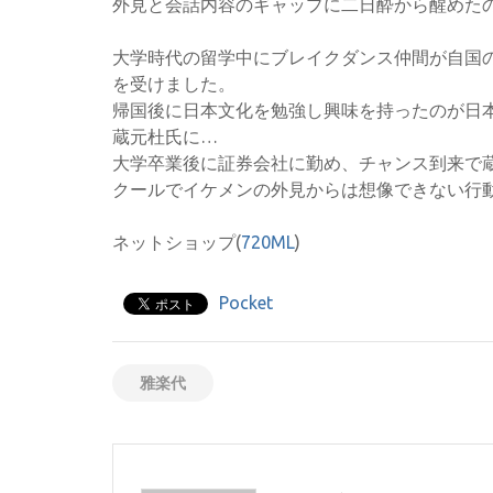
外見と会話内容のギャップに二日酔から醒めたの
大学時代の留学中にブレイクダンス仲間が自国
を受けました。
帰国後に日本文化を勉強し興味を持ったのが日
蔵元杜氏に…
大学卒業後に証券会社に勤め、チャンス到来で
クールでイケメンの外見からは想像できない行
ネットショップ(
720ML
)
Pocket
雅楽代