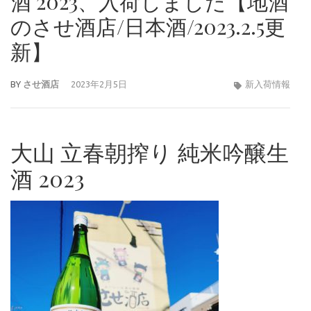
酒 2023、入荷しました【地酒
のさせ酒店/日本酒/2023.2.5更
新】
BY
させ酒店
2023年2月5日
新入荷情報
大山 立春朝搾り 純米吟醸生
酒 2023