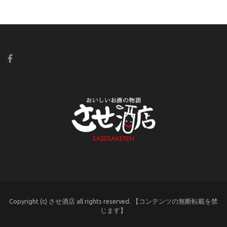
Copyright (c) させ酒店 all rights reserved. 【コンテンツの無断転載を禁
じます】