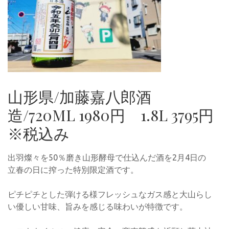
山形県/加藤嘉八郎酒
造/720ML 1980円 1.8L 3795円
※税込み
出羽燦々を50％磨き山形酵母で仕込んだ酒を2月4日の
立春の日に搾った特別限定酒です。
ピチピチとした弾ける様フレッシュなガス感と大山らし
い優しい甘味、旨みを感じる味わいが特徴です。