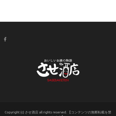
Copyright (c) させ酒店 all rights reserved. 【コンテンツの無断転載を禁