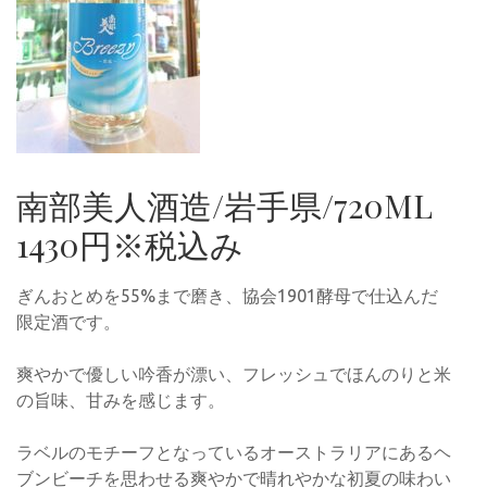
南部美人酒造/岩手県/720ML
1430円※税込み
ぎんおとめを55%まで磨き、協会1901酵母で仕込んだ
限定酒です。
爽やかで優しい吟香が漂い、フレッシュでほんのりと米
の旨味、甘みを感じます。
ラベルのモチーフとなっているオーストラリアにあるヘ
ブンビーチを思わせる爽やかで晴れやかな初夏の味わい