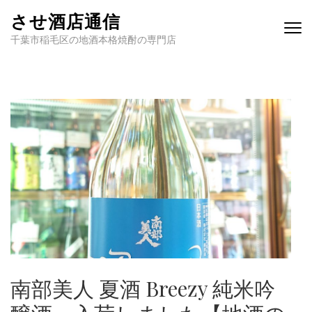
させ酒店通信
千葉市稲毛区の地酒本格焼酎の専門店
南部美人 夏酒 Breezy 純米吟