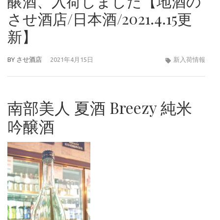
醸酒、入荷しました【地酒の
させ酒店/日本酒/2021.4.15更
新】
BY
させ酒店
2021年4月15日
新入荷情報
南部美人 夏酒 Breezy 純米
吟醸酒